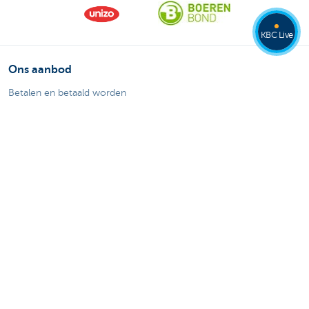
KBC Live
Ons aanbod
Betalen en betaald worden
Sparen en beleggen
Kredieten
Verzekeringen
Mijn webshop
Buitenlandse handel
Specifieke sectoren
Contacteer ons
Maak een afspraak