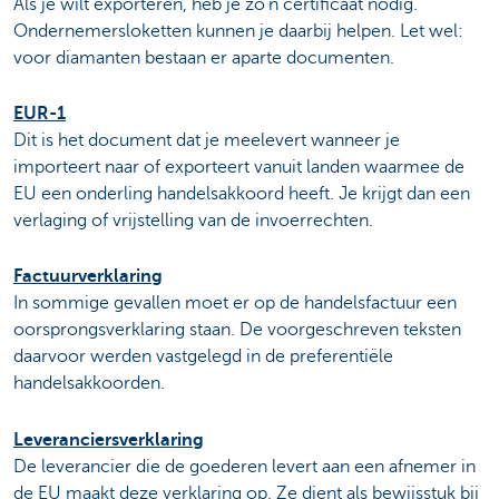
Als je wilt exporteren, heb je zo’n certificaat nodig.
Ondernemersloketten kunnen je daarbij helpen. Let wel:
voor diamanten bestaan er aparte documenten.
EUR-1
Dit is het document dat je meelevert wanneer je
importeert naar of exporteert vanuit landen waarmee de
EU een onderling handelsakkoord heeft. Je krijgt dan een
verlaging of vrijstelling van de invoerrechten.
Factuurverklaring
In sommige gevallen moet er op de handelsfactuur een
oorsprongsverklaring staan. De voorgeschreven teksten
daarvoor werden vastgelegd in de preferentiële
handelsakkoorden.
Leveranciersverklaring
De leverancier die de goederen levert aan een afnemer in
de EU maakt deze verklaring op. Ze dient als bewijsstuk bij