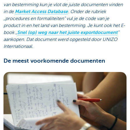
van bestemming kun je vlot de juiste documenten vinden
in de
Market Access Database
. Onder de rubriek
„procedures en formaliteiten” vul je de code van je
product in en het land van bestemming. Je kunt ook het E-
book „
Snel (op) weg naar het juiste exportdocument
”
aankopen. Dat document werd opgesteld door UNIZO
Internationaal.
De meest voorkomende documenten