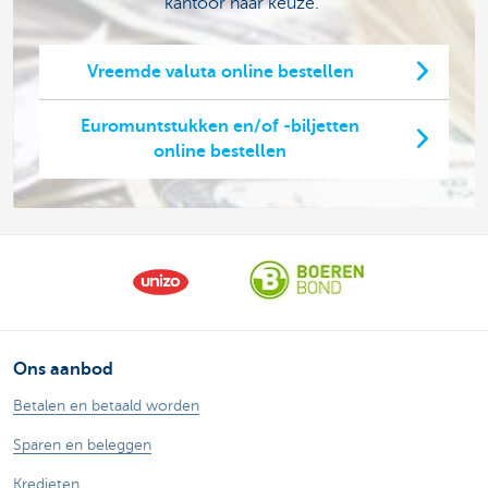
kantoor naar keuze.
Vreemde valuta online bestellen
Euromuntstukken en/of -biljetten
online bestellen
Ons aanbod
Betalen en betaald worden
Sparen en beleggen
Kredieten