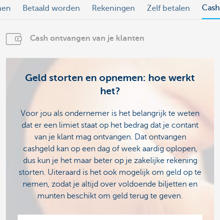
Cash
nen
Betaald worden
Rekeningen
Zelf betalen
Cash ontvangen van je klanten
Geld storten en opnemen: hoe werkt
het?
Voor jou als ondernemer is het belangrijk te weten
dat er een limiet staat op het bedrag dat je contant
van je klant mag ontvangen. Dat ontvangen
cashgeld kan op een dag of week aardig oplopen,
dus kun je het maar beter op je zakelijke rekening
storten. Uiteraard is het ook mogelijk om geld op te
nemen, zodat je altijd over voldoende biljetten en
munten beschikt om geld terug te geven.