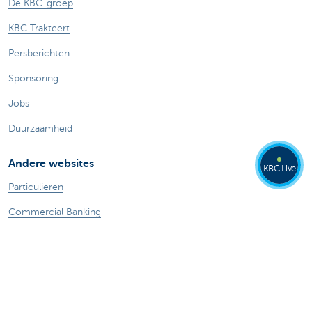
De KBC-groep
KBC Trakteert
Persberichten
Sponsoring
Jobs
Duurzaamheid
Andere websites
KBC Live
Particulieren
Commercial Banking
Private banking
KBC Brussels
KBC Groep