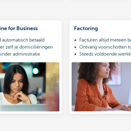
ne for Business
Factoring
 automatisch betaald
Facturen altijd meteen b
r zelf je domiciliëringen
Ontvang voorschotten t
inder administratie
Steeds voldoende werkka