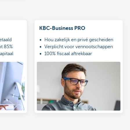
KBC-Business PRO
etaald
Hou zakelijk en privé gescheiden
ot 85%
Verplicht voor vennootschappen
pitaal
100% fiscaal aftrekbaar