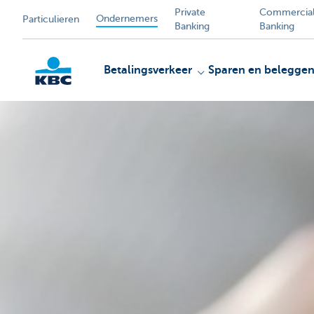
Private
Commercia
Ondernemers
Particulieren
Banking
Banking
Betalingsverkeer
Sparen en belegge
KBC