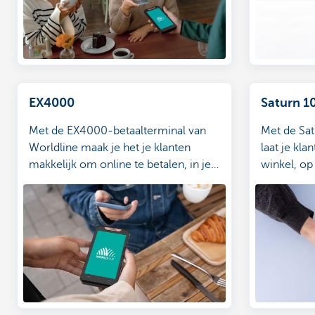
EX4000
Saturn 1
Met de EX4000-betaalterminal van
Met de Sat
Worldline maak je het je klanten
laat je kla
makkelijk om online te betalen, in je
winkel, op 
zaak of onderweg.
bent.