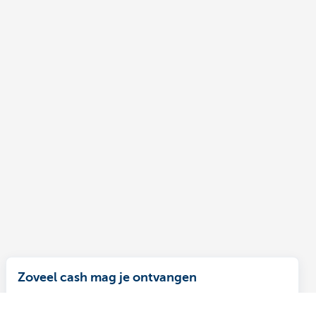
Zoveel cash mag je ontvangen
Ontdek welk maximumbedrag