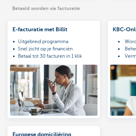
Betaald worden via facturatie
E-facturatie met Billit
KBC-Onli
Uitgebreid programma
Word
Snel zicht op je financiën
Behee
Betaal tot 30 facturen in 1 klik
Verm
Europese domiciliëring