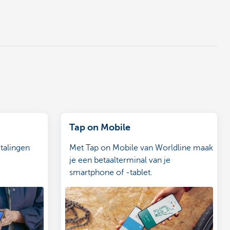
Tap on Mobile
talingen
Met Tap on Mobile van Worldline maak
je een betaalterminal van je
smartphone of -tablet.
n de winkel,