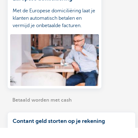
Met de Europese domiciliëring laat je
klanten automatisch betalen en
vermijd je onbetaalde facturen.
Betaald worden met cash
Contant geld storten op je rekening
Stort zo vaak als je wilt