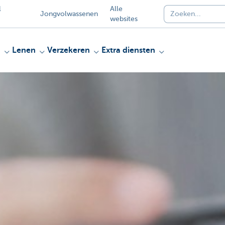
l
Alle
Jongvolwassenen
websites
n
Lenen
Verzekeren
Extra diensten