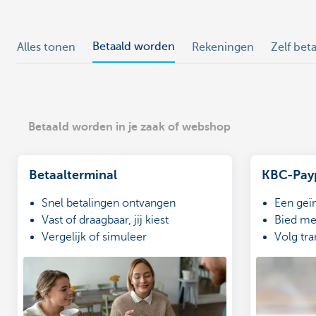
Betaald worden
Alles tonen
Rekeningen
Zelf bet
Betaald worden in je zaak of webshop
Betaalterminal
KBC-Pay
Snel betalingen ontvangen
Een geï
Vast of draagbaar, jij kiest
Bied me
Vergelijk of simuleer
Volg tra