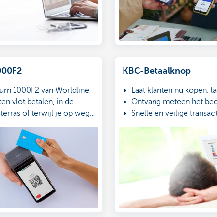
000F2
KBC-Betaalknop
urn 1000F2 van Worldline
Laat klanten nu kopen, la
nten vlot betalen, in de
Ontvang meteen het be
terras of terwijl je op weg
Snelle en veilige transac