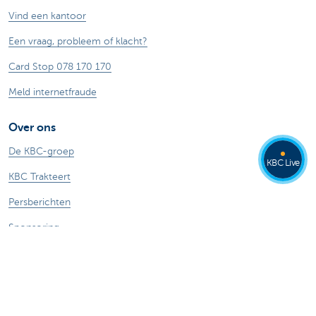
Vind een kantoor
Een vraag, probleem of klacht?
Card Stop 078 170 170
Meld internetfraude
Over ons
De KBC-groep
KBC Live
KBC Trakteert
Persberichten
Sponsoring
Jobs
Duurzaamheid
Andere websites