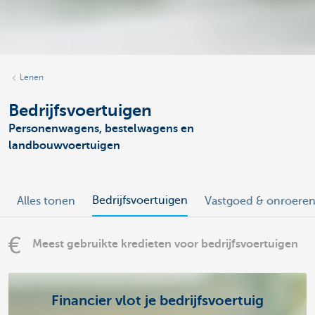
Lenen
Bedrijfsvoertuigen
Personenwagens, bestelwagens en
landbouwvoertuigen
Bedrijfsvoertuigen
Alles tonen
Vastgoed & onroere
Meest gebruikte kredieten voor bedrijfsvoertuigen
Financier vlot je bedrijfsvoertuig