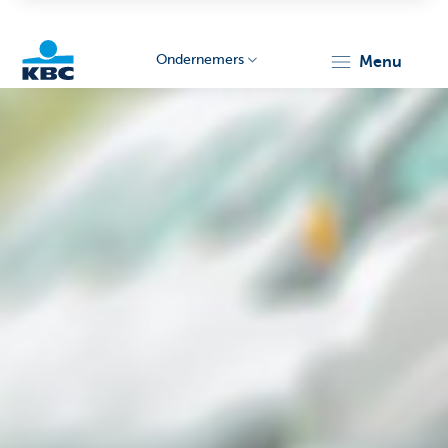
Ondernemers
menu
KBC
Ondernemers