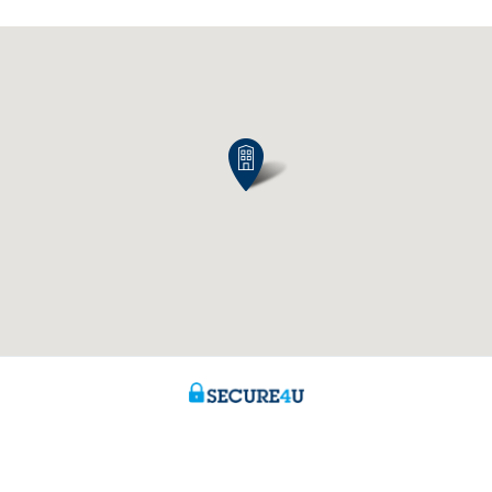
? N'hésitez pas à nous
À propos de nous