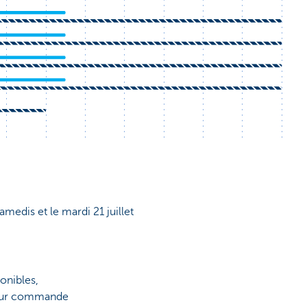
samedis et le mardi 21 juillet
onibles,
 sur commande