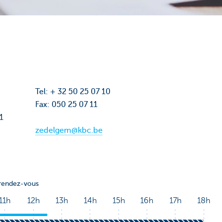
Tel: + 32 50 25 07 10
Fax: 050 25 07 11
01
zedelgem@kbc.be