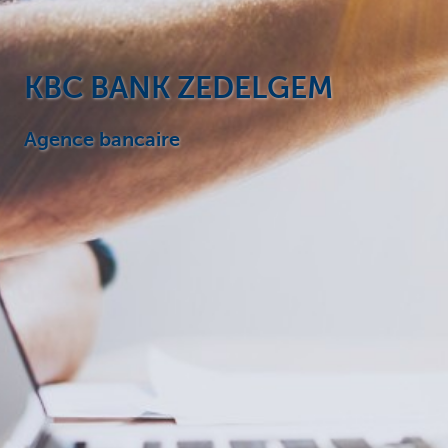
KBC BANK ZEDELGEM
Agence bancaire