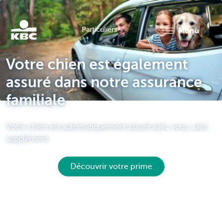
Particuliers
menu
Particulieren
Votre chien est également
assuré dans notre assurance
familiale
Votre chien est automatiquement assuré avec vous, sans
supplément.
Découvrir votre prime