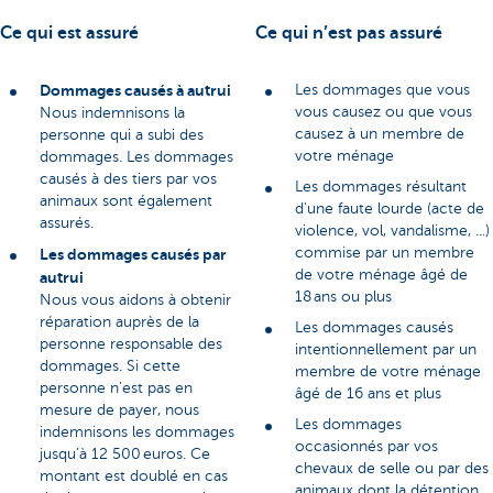
Ce qui est assuré
Ce qui n’est pas assuré
Dommages causés à autrui
Les dommages que vous
vous causez ou que vous
Nous indemnisons la
causez à un membre de
personne qui a subi des
votre ménage
dommages. Les dommages
causés à des tiers par vos
Les dommages résultant
animaux sont également
d'une faute lourde (acte de
assurés.
violence, vol, vandalisme, ...)
commise par un membre
Les dommages causés par
de votre ménage âgé de
autrui
18 ans ou plus
Nous vous aidons à obtenir
réparation auprès de la
Les dommages causés
personne responsable des
intentionnellement par un
dommages. Si cette
membre de votre ménage
personne n'est pas en
âgé de 16 ans et plus
mesure de payer, nous
Les dommages
indemnisons les dommages
occasionnés par vos
jusqu’à 12 500 euros. Ce
chevaux de selle ou par des
montant est doublé en cas
animaux dont la détention