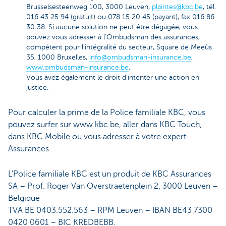
Brusselsesteenweg 100, 3000 Leuven,
plaintes@kbc.be
, tél.
016 43 25 94 (gratuit) ou 078 15 20 45 (payant), fax 016 86
30 38. Si aucune solution ne peut être dégagée, vous
pouvez vous adresser à l'Ombudsman des assurances,
compétent pour l'intégralité du secteur, Square de Meeûs
35, 1000 Bruxelles,
info@ombudsman-insurance.be
,
www.ombudsman-insurance.be
.
Vous avez également le droit d'intenter une action en
justice.
Pour calculer la prime de la Police familiale KBC, vous
pouvez surfer sur www.kbc.be, aller dans KBC Touch,
dans KBC Mobile ou vous adresser à votre expert
Assurances.
L'Police familiale KBC est un produit de KBC Assurances
SA – Prof. Roger Van Overstraetenplein 2, 3000 Leuven –
Belgique
TVA BE 0403.552.563 – RPM Leuven – IBAN BE43 7300
0420 0601 – BIC KREDBEBB.