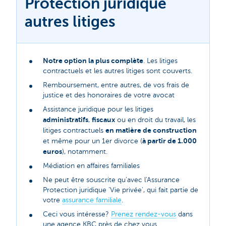
Protection juridique
autres litiges
Notre option la plus complète
. Les litiges
contractuels et les autres litiges sont couverts.
Remboursement, entre autres, de vos frais de
justice et des honoraires de votre avocat
Assistance juridique pour les litiges
administratifs
fiscaux
,
ou en droit du travail, les
en matière de construction
litiges contractuels
à partir de 1.000
et même pour un 1er divorce (
euros
), notamment.
Médiation en affaires familiales
Ne peut être souscrite qu'avec l'Assurance
Protection juridique 'Vie privée', qui fait partie de
votre
assurance familiale
.
Ceci vous intéresse?
Prenez rendez-vous
dans
une agence KBC près de chez vous.