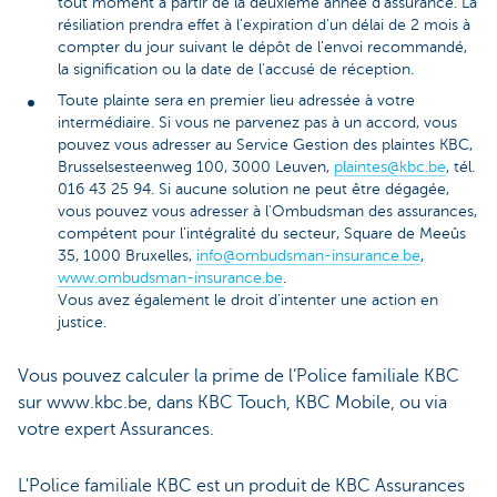
tout moment à partir de la deuxième année d'assurance. La
résiliation prendra effet à l'expiration d'un délai de 2 mois à
compter du jour suivant le dépôt de l'envoi recommandé,
la signification ou la date de l'accusé de réception.
Toute plainte sera en premier lieu adressée à votre
intermédiaire. Si vous ne parvenez pas à un accord, vous
pouvez vous adresser au Service Gestion des plaintes KBC,
Brusselsesteenweg 100, 3000 Leuven,
plaintes@kbc.be
, tél.
016 43 25 94. Si aucune solution ne peut être dégagée,
vous pouvez vous adresser à l'Ombudsman des assurances,
compétent pour l'intégralité du secteur, Square de Meeûs
35, 1000 Bruxelles,
info@ombudsman-insurance.be
,
www.ombudsman-insurance.be
.
Vous avez également le droit d’intenter une action en
justice.
Vous pouvez calculer la prime de l’Police familiale KBC
sur www.kbc.be, dans KBC Touch, KBC Mobile, ou via
votre expert Assurances.
L'Police familiale KBC est un produit de KBC Assurances