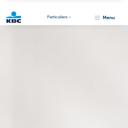
Particuliers
menu
Particulieren