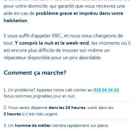
pour votre domicile, qui garantit que vous recevrez une
aide en cas de
problème grave et imprévu dans votre
habitation
.
Il vous suffit d'appeler KBC, et nous nous chargeons de
tout.
Y compris la nuit et le week-end
, les moments où il
est encore plus difficile de trouver soi-même un
réparateur disponible pour un prix abordable.
Comment ça marche?
016 24 24 24
1. Un problème? Appelez notre call-center au
.
Nous sommes joignables jour et nuit.
dans les 24 heures
2. Vous serez dépanné
, voire dans les
2 heures
si c'est très urgent.
homme de métier
3. Un
viendra rapidement sur place.