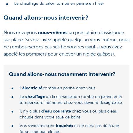
Le chauffage du salon tombe en panne en hiver
Quand allons-nous intervenir?
Nous envoyons
nous-mêmes
un prestataire d'assistance
sur place. Si vous avez appelé quelqu'un vous-même, nous
ne rembourserons pas ses honoraires (sauf si vous avez
appelé les pompiers pour enlever un nid de guêpes).
Quand allons-nous notamment intervenir?
électricité
L'
tombe en panne chez vous.
chauffage
Le
ou la climatisation tombe en panne et la
température intérieure chez vous devient désagréable.
d'eau courante
Il n'y a plus
chez vous ou plus d'eau
chaude dans votre salle de bains.
bouchés
Vos sanitaires sont
et ce n'est pas dû à une
fosse septique pleine.