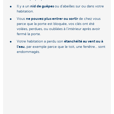
nid de guêpes
Il y a un
ou d'abeilles sur ou dans votre
habitation.
ne pouvez plus entrer ou sortir
Vous
de chez vous
parce que la porte est bloquée, vos clés ont été
volées, perdues, ou oubliées à l'intérieur après avoir
fermé la porte.
étanchéité au vent ou à
Votre habitation a perdu son
l’eau
, par exemple parce que le toit, une fenêtre... sont
endommagés.