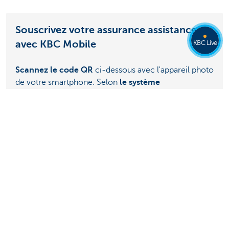
Souscrivez votre assurance assistance
avec KBC Mobile
KBC Live
Scannez le code QR
ci-dessous avec l'appareil photo
de votre smartphone. Selon
le système
d'exploitation
de votre smartphone, vous pouvez
utiliser votre appareil photo (iOS) ou une application
qui scanne les codes QR (Android).