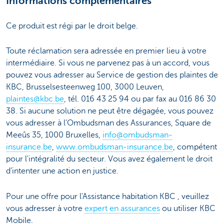
Informations complémentaires
Ce produit est régi par le droit belge.
Toute réclamation sera adressée en premier lieu à votre
intermédiaire. Si vous ne parvenez pas à un accord, vous
pouvez vous adresser au Service de gestion des plaintes de
KBC, Brusselsesteenweg 100, 3000 Leuven,
plaintes@kbc.be
, tél. 016 43 25 94 ou par fax au 016 86 30
38. Si aucune solution ne peut être dégagée, vous pouvez
vous adresser à l'Ombudsman des Assurances, Square de
Meeûs 35, 1000 Bruxelles,
info@ombudsman-
insurance.be
,
www.ombudsman-insurance.be
, compétent
pour l'intégralité du secteur. Vous avez également le droit
d’intenter une action en justice.
Pour une offre pour l'Assistance habitation KBC , veuillez
vous adresser à votre
expert en assurances
ou utiliser KBC
Mobile.