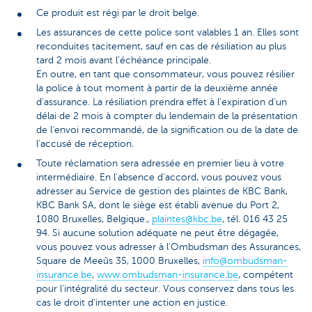
Ce produit est régi par le droit belge.
Les assurances de cette police sont valables 1 an. Elles sont
reconduites tacitement, sauf en cas de résiliation au plus
tard 2 mois avant l’échéance principale.
En outre, en tant que consommateur, vous pouvez résilier
la police à tout moment à partir de la deuxième année
d'assurance. La résiliation prendra effet à l'expiration d'un
délai de 2 mois à compter du lendemain de la présentation
de l'envoi recommandé, de la signification ou de la date de
l'accusé de réception.
Toute réclamation sera adressée en premier lieu à votre
intermédiaire. En l'absence d'accord, vous pouvez vous
adresser au Service de gestion des plaintes de KBC Bank,
KBC Bank SA, dont le siège est établi avenue du Port 2,
1080 Bruxelles, Belgique.,
plaintes@kbc.be
, tél. 016 43 25
94. Si aucune solution adéquate ne peut être dégagée,
vous pouvez vous adresser à l'Ombudsman des Assurances,
Square de Meeûs 35, 1000 Bruxelles,
info@ombudsman-
insurance.be
,
www.ombudsman-insurance.be
, compétent
pour l'intégralité du secteur. Vous conservez dans tous les
cas le droit d'intenter une action en justice.