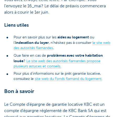
l’envoyez le 16_mai? Le délai de préavis commencera
alors à courir le 1er juin.
Liens utiles
aides au logement
Pour en savoir plus sur les
ou
indexation du loyer
l’
, n’hésitez pas à consulter
le site web
des autorités flamandes
.
problèmes avec votre habitation
Que faire en cas de
louée
?
Le site web des autorités flamandes propose
plusieurs astuces et conseils.
Pour plus d’informations sur le prêt garantie locative,
consultez le
site web du Fonds flamand du logement
.
Bon à savoir
Le Compte d’épargne de garantie locative KBC est un
compte d’épargne réglementé de KBC Bank SA qui est
réservé aux garanties locatives. Le Compte d’épargne de