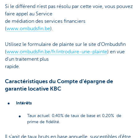
Si le différend n'est pas résolu par cette voie, vous pouvez
faire appel au Service
de médiation des services financiers
(
www.ombudsfin.be
).
Utilisez le formulaire de plainte sur le site d'Ombudsfin
(
www.ombudsfin.be/fr/introduire-une-plainte
) en vue
d'un traitement plus
rapide.
Caractéristiques du Compte d’épargne de
garantie locative KBC
Intérêts
Taux actuel: 0,40% de taux de base et 0,20% de
prime de fidélité.
Il s’agit de taux bruts en base annuelle, susceptibles d’être