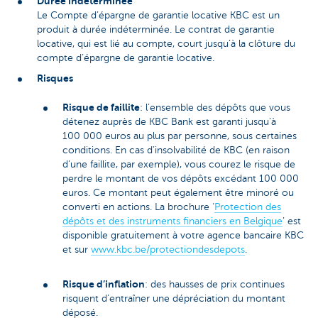
Durée indéterminée
Le Compte d’épargne de garantie locative KBC est un
produit à durée indéterminée. Le contrat de garantie
locative, qui est lié au compte, court jusqu’à la clôture du
compte d’épargne de garantie locative.
Risques
Risque de faillite
: l’ensemble des dépôts que vous
détenez auprès de KBC Bank est garanti jusqu’à
100 000 euros au plus par personne, sous certaines
conditions. En cas d’insolvabilité de KBC (en raison
d’une faillite, par exemple), vous courez le risque de
perdre le montant de vos dépôts excédant 100 000
euros. Ce montant peut également être minoré ou
converti en actions. La brochure ‘
Protection des
dépôts et des instruments financiers en Belgique
’ est
disponible gratuitement à votre agence bancaire KBC
et sur
www.kbc.be/protectiondesdepots
.
Risque d’inflation
: des hausses de prix continues
risquent d’entraîner une dépréciation du montant
déposé.