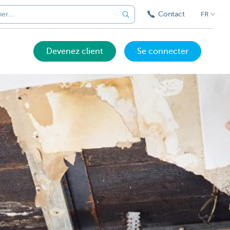
Contact
FR
Devenez client
Se connecter