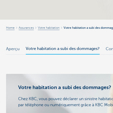
Home
Assurances
Votre habitation
Votre habitation a subi des domma
Votre habitation a subi des dommages?
Aperçu
Con
Votre habitation a subi des dommages?
Chez KBC, vous pouvez déclarer un sinistre habitati
par téléphone ou numériquement grâce à KBC Mobi