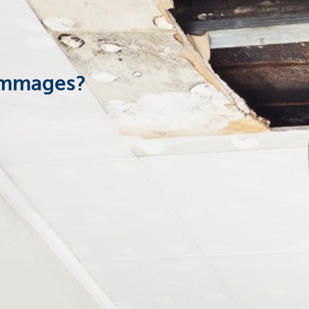
dommages?