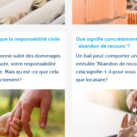
ue la responsabilité civile
Que signifie concrètemen
" abandon de recours "?
rsonne subit des dommages
Un bail peut comporter un
aute, votre responsabilité
intitulée "Abandon de reco
e. Mais qu’est-ce que cela
cela signifie-t-il pour vous
xactement?
que locataire?