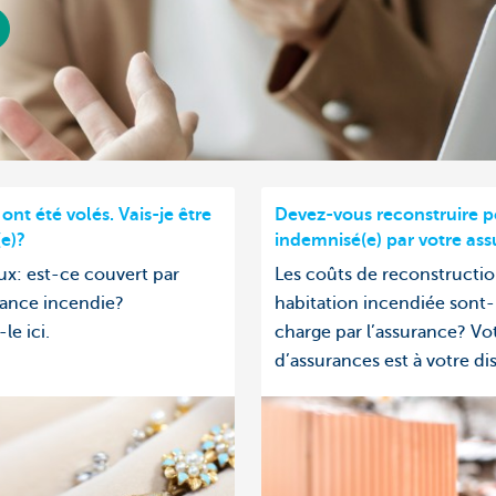
ont été volés. Vais-je être
Devez-vous reconstruire p
e)?
indemnisé(e) par votre ass
ux: est-ce couvert par
Les coûts de reconstructi
rance incendie?
habitation incendiée sont-i
le ici.
charge par l’assurance? Vo
d’assurances est à votre di