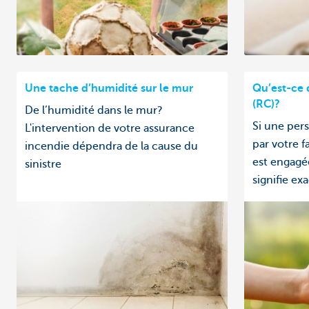
Une tache d’humidité sur le mur
Qu’est-ce q
(RC)?
De l’humidité dans le mur?
Si une pe
L'intervention de votre assurance
par votre f
incendie dépendra de la cause du
est engagé
sinistre
signifie e