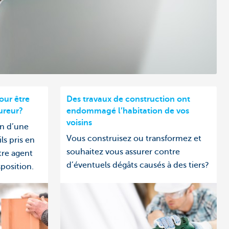
our être
Des travaux de construction ont
ureur?
endommagé l’habitation de vos
voisins
on d’une
Vous construisez ou transformez et
ls pris en
souhaitez vous assurer contre
tre agent
d’éventuels dégâts causés à des tiers?
sposition.