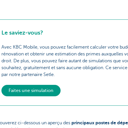
Le saviez-vous?
Avec KBC Mobile, vous pouvez facilement calculer votre bud
rénovation et obtenir une estimation des primes auxquelles v
droit. De plus, vous pouvez faire autant de simulations que vo
souhaitez, gratuitement et sans aucune obligation. Ce service
par notre partenaire Setle.
Faites une simulation
rouverez ci-dessous un aperçu des
principaux postes de dép