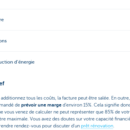
re
ions
ction d’énergie
ef
 additionnez tous les coûts, la facture peut être salée. En outre, 
mandé de
prévoir une marge
d’environ 15%. Cela signifie don
ue vous venez de calculer ne peut représenter que 85% de votr
ère maximale. Vous avez des doutes sur votre capacité financi
prendre rendez-vous pour discuter d’un
prêt rénovation
.