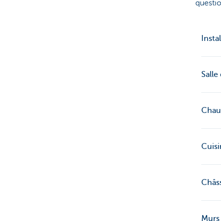
questio
Insta
Salle
Chau
Cuisi
Châss
Murs