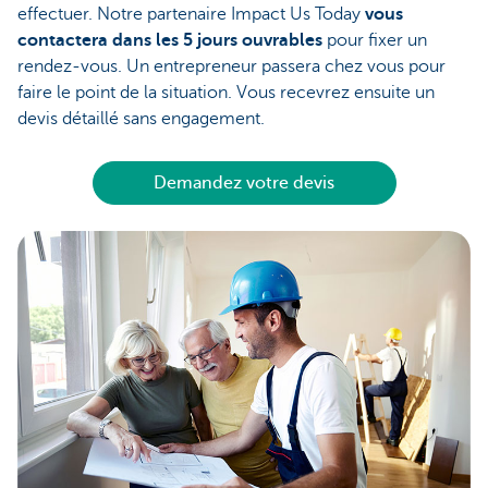
effectuer. Notre partenaire Impact Us Today
vous
contactera dans les 5 jours ouvrables
pour fixer un
rendez-vous. Un entrepreneur passera chez vous pour
faire le point de la situation. Vous recevrez ensuite un
devis détaillé sans engagement.
Demandez votre devis