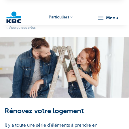
Particuliers
menu
Aperçu des prêts
Particulieren
Rénovez votre logement
Il y a toute une série d'éléments à prendre en