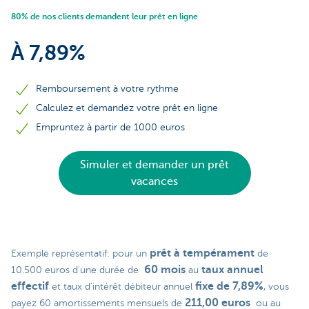
80% de nos clients demandent leur prêt en ligne
À 7,89%
Remboursement à votre rythme
Calculez et demandez votre prêt en ligne
Empruntez à partir de 1000 euros
Simuler et demander un prêt
vacances
prêt à tempérament
Exemple représentatif: pour un
de
60 mois
taux annuel
10.500 euros d'une durée de
au
effectif
fixe de 7,89%
et taux d’intérêt débiteur annuel
, vous
211,00 euros
payez 60 amortissements mensuels de
ou au