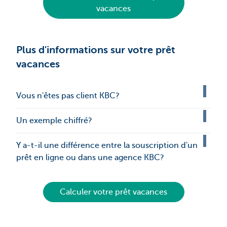
vacances
Plus d'informations sur votre prêt
vacances
Vous n'êtes pas client KBC?
Un exemple chiffré?
Y a-t-il une différence entre la souscription d'un
prêt en ligne ou dans une agence KBC?
Calculer votre prêt vacances