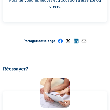
Pour les voitures neuves et d'occasion à essence ou
diesel.
Partagez cette page
Réessayer?