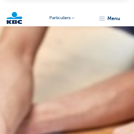
Particuliers
menu
Particulieren