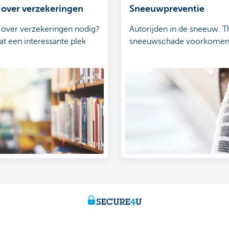
 over verzekeringen
Sneeuwpreventie
 over verzekeringen nodig?
Autorijden in de sneeuw. T
at een interessante plek
sneeuwschade voorkomen