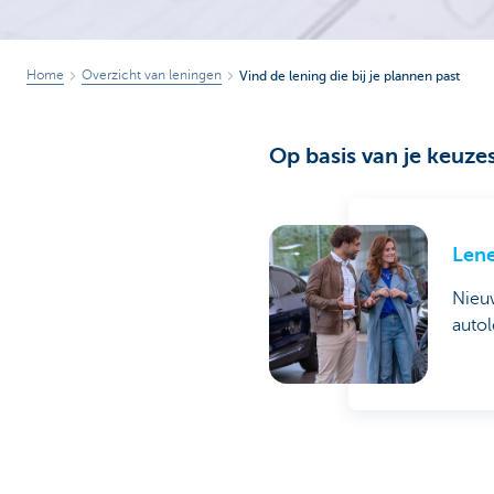
Home
Overzicht van leningen
Vind de lening die bij je plannen past
Op basis van je keuze
Lene
Nieu
autol