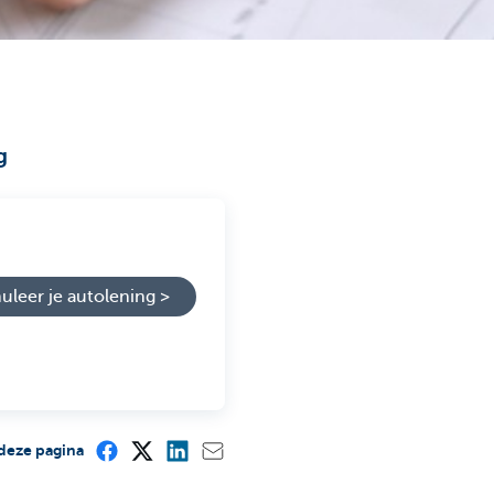
g
uleer je autolening >
deze pagina