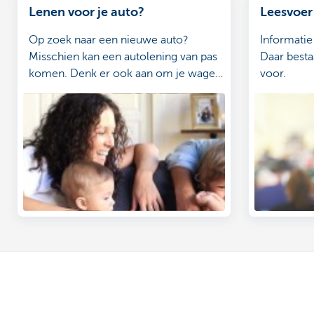
Lenen voor je auto?
Leesvoer
Op zoek naar een nieuwe auto?
Informatie
Misschien kan een autolening van pas
Daar besta
komen. Denk er ook aan om je wagen
voor.
te laten verzekeren.