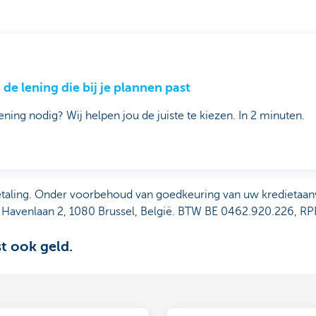
 de lening die bij je plannen past
ening nodig? Wij helpen jou de juiste te kiezen. In 2 minuten.
etaling. Onder voorbehoud van goedkeuring van uw kredietaa
 Havenlaan 2, 1080 Brussel, België. BTW BE 0462.920.226, RP
st ook geld.