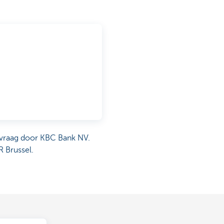
nvraag door KBC Bank NV.
R Brussel.