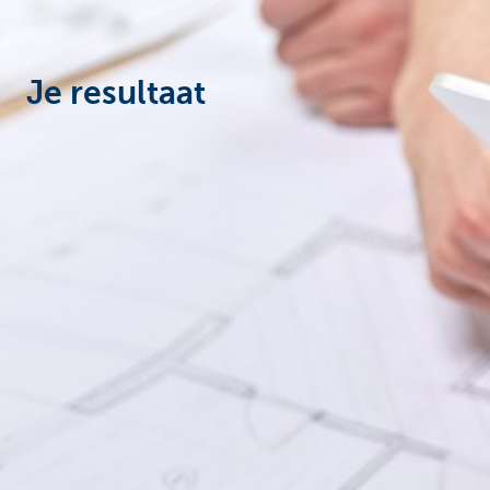
Particulieren
Je resultaat