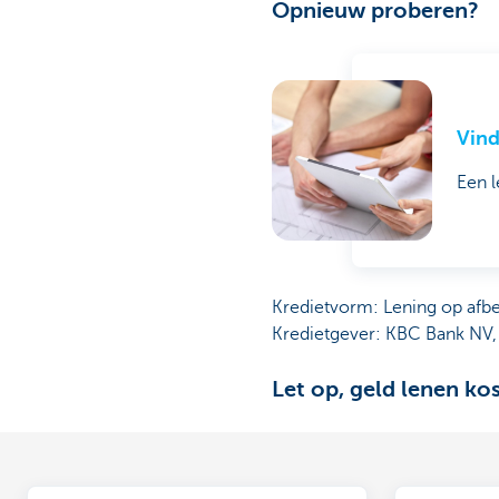
Opnieuw proberen?
Vind
Een l
Kredietvorm: Lening op afb
Kredietgever: KBC Bank NV,
Let op, geld lenen ko