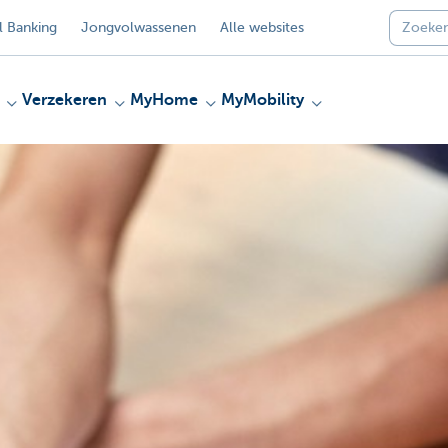
 Banking
Jongvolwassenen
Alle websites
Verzekeren
MyHome
MyMobility