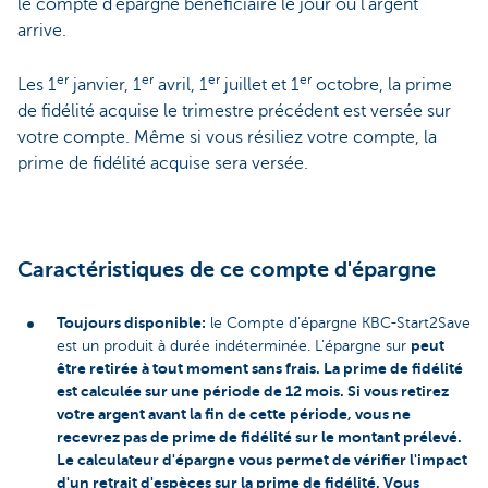
le compte d'épargne bénéficiaire le jour où l'argent
arrive.
er
er
er
er
Les 1
janvier, 1
avril, 1
juillet et 1
octobre, la prime
de fidélité acquise le trimestre précédent est versée sur
votre compte. Même si vous résiliez votre compte, la
prime de fidélité acquise sera versée.
Caractéristiques de ce compte d'épargne
Toujours disponible:
le Compte d’épargne KBC-Start2Save
peut
est un produit à durée indéterminée. L’épargne sur
être retirée à tout moment sans frais. La prime de fidélité
est calculée sur une période de 12 mois. Si vous retirez
votre argent avant la fin de cette période, vous ne
recevrez pas de prime de fidélité sur le montant prélevé.
Le calculateur d'épargne vous permet de vérifier l'impact
d'un retrait d'espèces sur la prime de fidélité. Vous