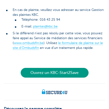
En cas de plainte, veuillez vous adresser au service Gestion
des plaintes KBC.
Téléphone: 016 43 25 94
E-mail:
plaintes@kbc.be
Si le différend n'est pas résolu par cette voie, vous pouvez
faire appel au Service de médiation des services financiers
(
www.ombudsfin.be
). Utilisez
le formulaire de plainte sur le
site d'Ombudsfin
en vue d'un traitement plus rapide.
Ouvrez un KBC-Start2Save
Découvrez la gamme complète