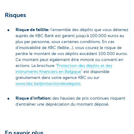
Risques
Risque de faillite:
l’ensemble des dépôts que vous détenez
auprès de KBC Bank est garanti jusqu’à 100.000 euros au
plus par personne, sous certaines conditions. En cas
d’insolvabilité de KBC (faillite...), vous courez le risque de
perdre le montant de vos dépôts excédant 100.000 euros.
Ce montant peut également être minoré ou converti en
actions. La brochure "
Protection des dépôts et des
instruments financiers en Belgique
" est disponible
gratuitement dans votre agence KBC ou sur
www.kbc.be/protectiondesdepots
.
Risque d’inflation:
des hausses de prix continues risquent
d’entraîner une dépréciation du montant déposé.
En savoir plus