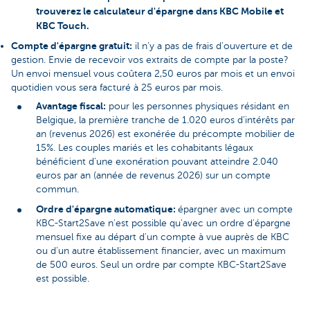
trouverez le calculateur d'épargne dans KBC Mobile et
KBC Touch.
Compte d'épargne gratuit:
il n’y a pas de frais d’ouverture et de
gestion. Envie de recevoir vos extraits de compte par la poste?
Un envoi mensuel vous coûtera 2,50 euros par mois et un envoi
quotidien vous sera facturé à 25 euros par mois.
Avantage fiscal:
pour les personnes physiques résidant en
Belgique, la première tranche de 1.020 euros d’intérêts par
an (revenus 2026) est exonérée du précompte mobilier de
15%. Les couples mariés et les cohabitants légaux
bénéficient d'une exonération pouvant atteindre 2.040
euros par an (année de revenus 2026) sur un compte
commun.
Ordre d'épargne automatique:
épargner avec un compte
KBC-Start2Save n'est possible qu'avec un ordre d'épargne
mensuel fixe au départ d'un compte à vue auprès de KBC
ou d'un autre établissement financier, avec un maximum
de 500 euros. Seul un ordre par compte KBC-Start2Save
est possible.