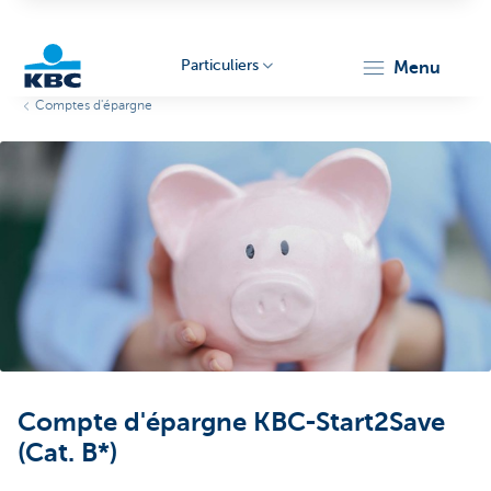
Particuliers
menu
Comptes d'épargne
Particulieren
Compte d'épargne KBC-Start2Save
(Cat. B*)