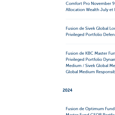
Comfort Pro November 90 /
Allocation Wealth July e
Fusion de Sivek Global Lo
Privileged Portfolio Defe
Fusion de KBC Master Fu
Privileged Portfolio Dyn
Medium / Sivek Global Me
Global Medium Responsibl
2024
Fusion de Optimum Fund Č