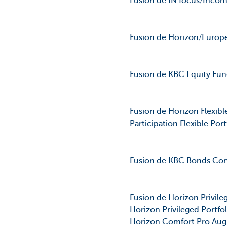
Fusion de IN.focus/Income
Fusion de Horizon/Europe
Fusion de KBC Equity Fun
Fusion de Horizon Flexible
Participation Flexible Po
Fusion de KBC Bonds Con
Fusion de Horizon Privileg
Horizon Privileged Portfo
Horizon Comfort Pro Augu