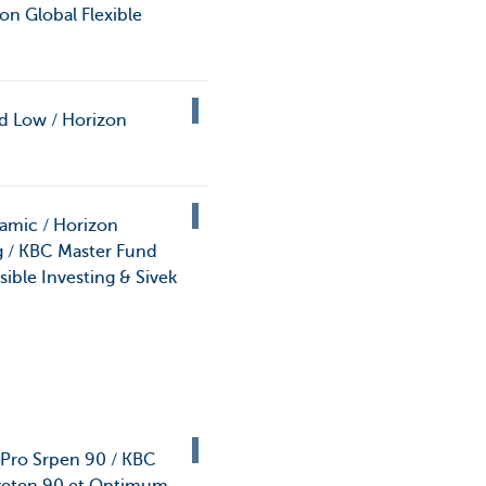
on Global Flexible
nd Low / Horizon
amic / Horizon
g / KBC Master Fund
ble Investing & Sivek
 Pro Srpen 90 / KBC