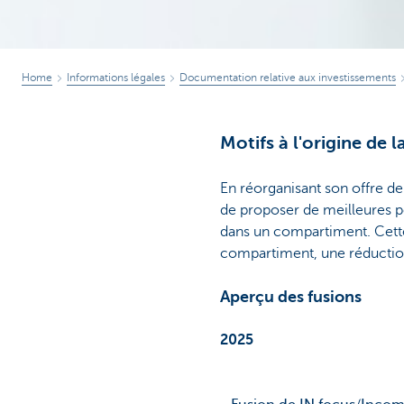
Home
Informations légales
Documentation relative aux investissements
Motifs à l'origine de 
En réorganisant son offre d
de proposer de meilleures pos
dans un compartiment. Cette 
compartiment, une réduction 
Aperçu des fusions
2025