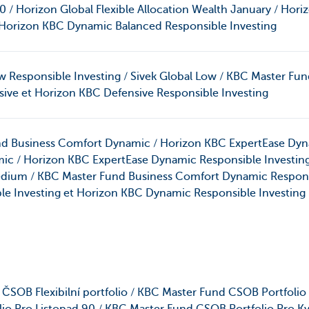
 Horizon Global Flexible Allocation Wealth January / Horiz
t Horizon KBC Dynamic Balanced Responsible Investing
w Responsible Investing / Sivek Global Low / KBC Master Fu
nsive et Horizon KBC Defensive Responsible Investing
nd Business Comfort Dynamic / Horizon KBC ExpertEase Dyn
amic / Horizon KBC ExpertEase Dynamic Responsible Investin
dium / KBC Master Fund Business Comfort Dynamic Responsi
e Investing et Horizon KBC Dynamic Responsible Investing
SOB Flexibilní portfolio / KBC Master Fund CSOB Portfolio