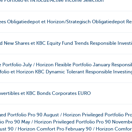
 Portfolio et IN.focus/Active Income Selection
es Obligatiedepot et Horizon/Strategisch Obligatiedepot Re
d New Shares et KBC Equity Fund Trends Responsible Invest
 Portfolio July / Horizon Flexible Portfolio January Responsi
rtfolio et Horizon KBC Dynamic Tolerant Responsible Investin
vertibles et KBC Bonds Corporates EURO
ed Portfolio Pro 90 August / Horizon Privileged Portfolio Pr
lio Pro 90 May / Horizon Privileged Portfolio Pro 90 Novemb
st 90 / Horizon Comfort Pro February 90 / Horizon Comfor