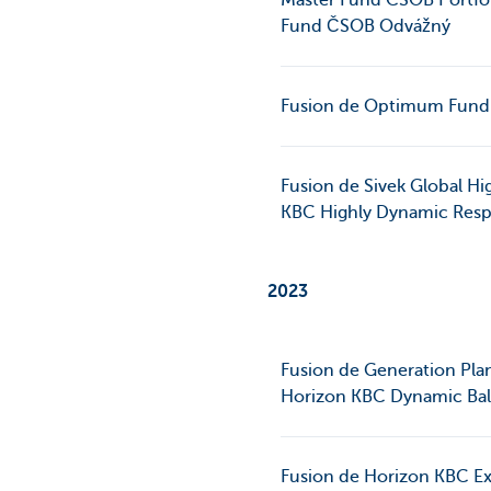
Master Fund CSOB Portfol
Fund ČSOB Odvážný
Fusion de Optimum Fund 
Fusion de Sivek Global Hi
KBC Highly Dynamic Respo
2023
Fusion de Generation Pla
Horizon KBC Dynamic Bal
Fusion de Horizon KBC Ex