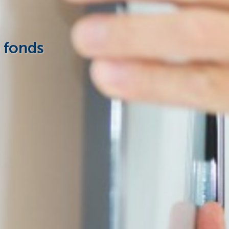
 fonds