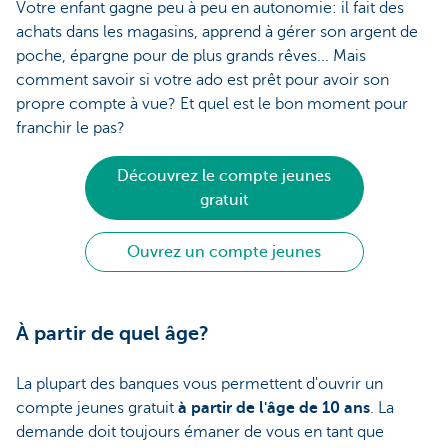
Votre enfant gagne peu à peu en autonomie: il fait des
achats dans les magasins, apprend à gérer son argent de
poche, épargne pour de plus grands rêves... Mais
comment savoir si votre ado est prêt pour avoir son
propre compte à vue? Et quel est le bon moment pour
franchir le pas?
Découvrez le compte jeunes
gratuit
Ouvrez un compte jeunes
À partir de quel âge?
La plupart des banques vous permettent d'ouvrir un
compte jeunes gratuit
à partir de l'âge de 10 ans
. La
demande doit toujours émaner de vous en tant que