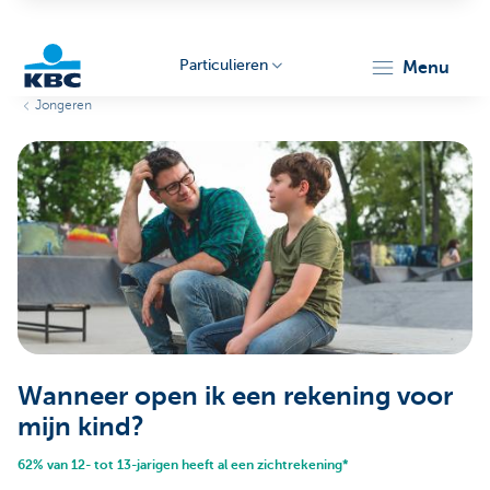
Particulieren
menu
Jongeren
KBC
Particulieren
Wanneer open ik een rekening voor
mijn kind?
62% van 12- tot 13-jarigen heeft al een zichtrekening*