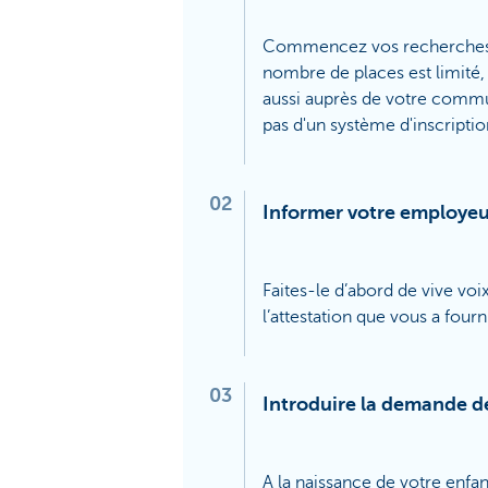
Commencez vos recherches le 
nombre de places est limité,
aussi auprès de votre commun
pas d'un système d'inscript
02
Informer votre employeu
Faites-le d’abord de vive voi
l’attestation que vous a four
03
Introduire la demande d
A la naissance de votre enfan