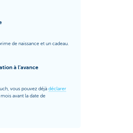
e
 prime de naissance et un cadeau.
ation à l’avance
uch, vous pouvez déjà
déclarer
mois avant la date de