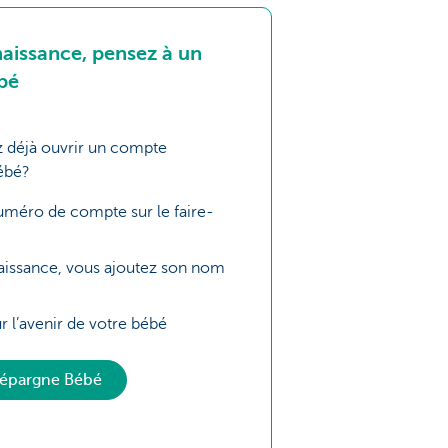
aissance, pensez à un
bé
 déjà ouvrir un compte
bébé?
uméro de compte sur le faire-
naissance, vous ajoutez son nom
 l’avenir de votre bébé
'épargne Bébé