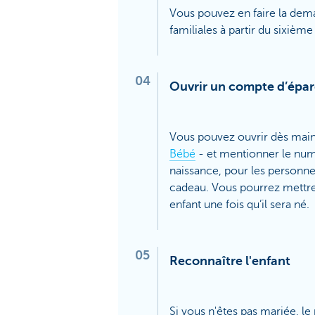
Vous pouvez en faire la dema
familiales à partir du sixièm
04
Ouvrir un compte d’épa
Vous pouvez ouvrir dès mai
Bébé
- et mentionner le num
naissance, pour les personne
cadeau. Vous pourrez mettr
enfant une fois qu’il sera né.
05
Reconnaître l'enfant
Si vous n'êtes pas mariée, le 