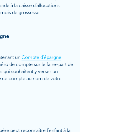
nde à la caisse d’allocations
e mois de grossesse.
rgne
ntenant un
Compte d’épargne
éro de compte sur le faire-part de
s qui souhaitent y verser un
e ce compte au nom de votre
père peut reconnaître l'enfant à la