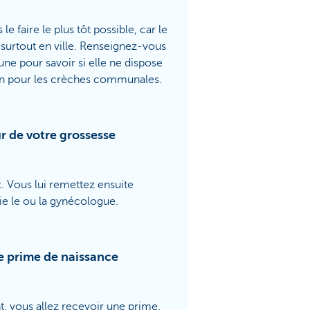
faire le plus tôt possible, car le
 surtout en ville. Renseignez-vous
e pour savoir si elle ne dispose
ion pour les crèches communales.
r de votre grossesse
x. Vous lui remettez ensuite
nie le ou la gynécologue.
e prime de naissance
t, vous allez recevoir une prime.