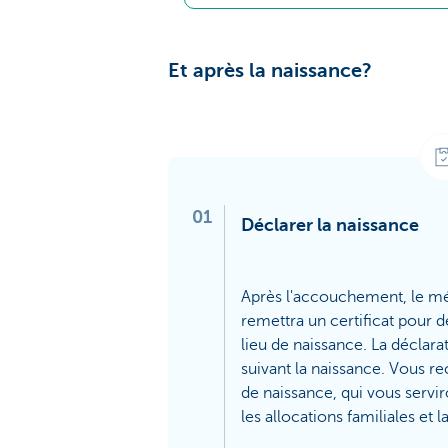
Et après la naissance?
01
Déclarer la naissance
Après l'accouchement, le m
remettra un certificat pour dé
lieu de naissance. La déclarat
suivant la naissance. Vous rec
de naissance, qui vous ser
les allocations familiales et 