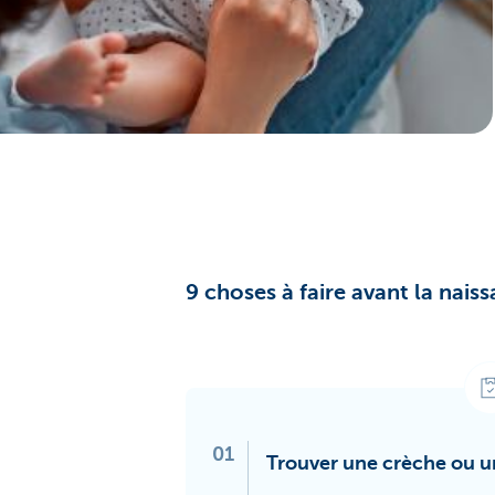
9 choses à faire avant la nais
01
Trouver une crèche ou u