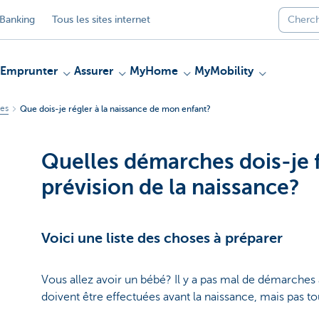
Banking
Tous les sites internet
Emprunter
Assurer
MyHome
MyMobility
des
Que dois-je régler à la naissance de mon enfant?
Quelles démarches dois-je f
prévision de la naissance?
Voici une liste des choses à préparer
Vous allez avoir un bébé? Il y a pas mal de démarches 
doivent être effectuées avant la naissance, mais pas to