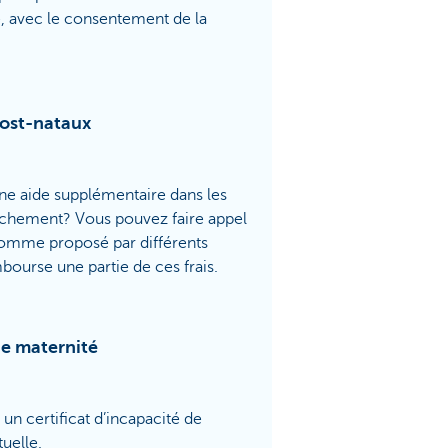
 avec le consentement de la
post-nataux
ne aide supplémentaire dans les
uchement? Vous pouvez faire appel
 comme proposé par différents
ourse une partie de ces frais.
e maternité
un certificat d’incapacité de
tuelle.