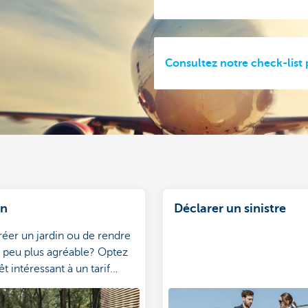
Consultez notre check-list
in
Déclarer un sinistre
réer un jardin ou de rendre
n peu plus agréable? Optez
t intéressant à un tarif
x.