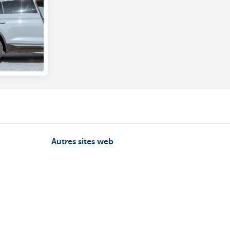
Autres sites web
Entrepreneurs
Commercial Banking
Private Banking
KBC Brussels