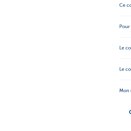
Ce co
Pour 
Le co
Le co
Mon n