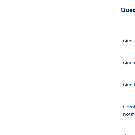
Ques
Quel 
Qui p
Quell
Combi
notif