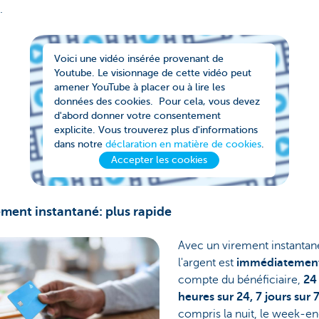
.
Voici une vidéo insérée provenant de
Youtube. Le visionnage de cette vidéo peut
amener YouTube à placer ou à lire les
données des cookies. Pour cela, vous devez
d'abord donner votre consentement
explicite. Vous trouverez plus d'informations
dans notre
déclaration en matière de cookies
.
Accepter les cookies
ement instantané: plus rapide
Avec un virement instantan
l'argent est
immédiatemen
compte du bénéficiaire,
24
heures sur 24, 7 jours sur 7
compris la nuit, le week-en