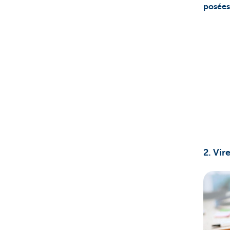
posées
2. Vir