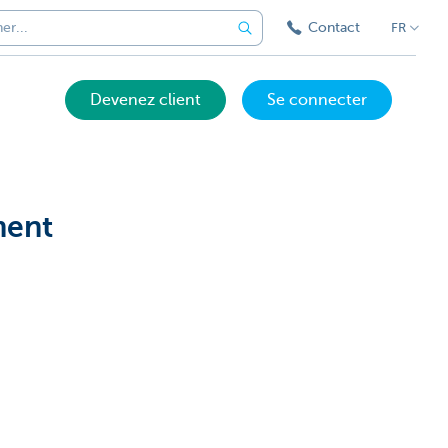
Contact
FR
Devenez client
Se connecter
ment