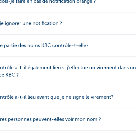
ois-je faire en cas de notification orange ?
je ignorer une notification ?
e partie des noms KBC contrôle-t-elle?
ntrôle a-t-il également lieu si j’effectue un virement dans u
ce KBC ?
ntrôle a-t-il lieu avant que je ne signe le virement?
res personnes peuvent-elles voir mon nom ?