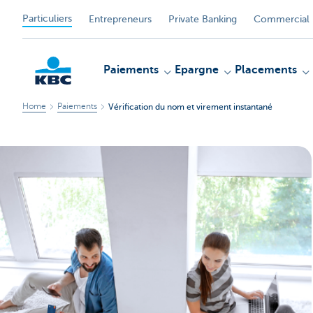
Particuliers
Entrepreneurs
Private Banking
Commercial 
Paiements
Epargne
Placements
Home
Paiements
Vérification du nom et virement instantané
Particulieren