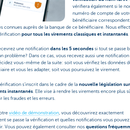
vérifiera également si le no
numéro de compte de votr
bénéficiaire correspondent
s connues auprès de la banque de ce bénéficiaire. Nous effec
érification
pour tous les virements classiques et instantanés
.
ecevrez une notification
dans les 5 secondes
si tout se passe b
a un problème? Dans ce cas, vous recevez aussi une notification
cidez vous-même de la suite: soit vous vérifiez les données d
iaire et vous les adapter, soit vous poursuivez le virement.
érification s’inscrit dans le cadre de la
nouvelle législation sur
nts instantanés
. Elle vise à rendre les virements encore plus sû
r les fraudes et les erreurs.
otre
vidéo de démonstration
, vous découvrirez exactement
 se passe la vérification et quelles notifications vous pouvez
ir. Vous pouvez également consulter nos
questions fréquem