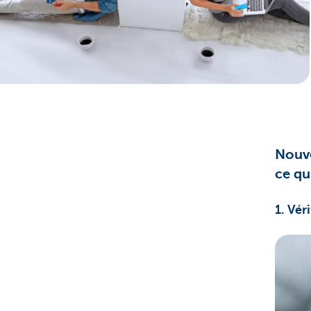
Nouve
ce qu
1. Vér