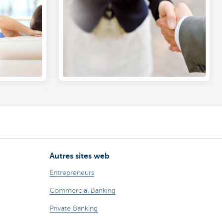
bancaires et d'assurances soient
traitées correctement.
Autres sites web
Entrepreneurs
Commercial Banking
Private Banking