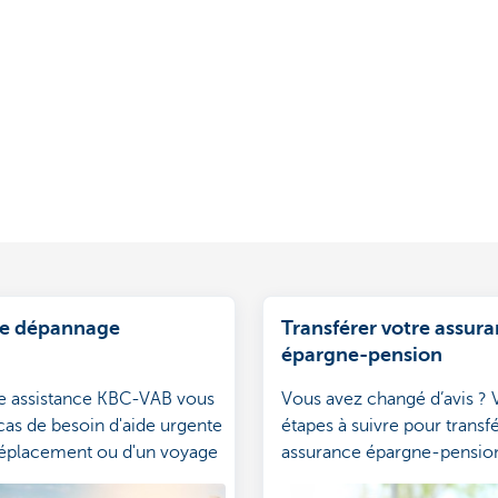
de dépannage
Transférer votre assur
épargne-pension
ce assistance KBC-VAB vous
Vous avez changé d’avis ? V
 cas de besoin d'aide urgente
étapes à suivre pour transf
déplacement ou d'un voyage
assurance épargne-pensio
anne de voiture, maladie ou