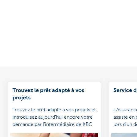
Trouvez le prêt adapté à vos
Service 
projets
Trouvez le prêt adapté à vos projets et
L'Assuran
introduisez aujourd'hui encore votre
assiste en
demande par l'intermédiaire de KBC
lors d'un 
Touch.
(par ex. p