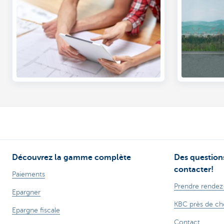
accident).
Découvrez la gamme complète
Des questions
contacter!
Paiements
Prendre rendez
Epargner
KBC près de ch
Epargne fiscale
Contact