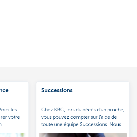
ance
Successions
oici les
Chez KBC, lors du décès d'un proche,
érer votre
vous pouvez compter sur l'aide de
n.
toute une équipe Successions. Nous
veillons à ce que les questions