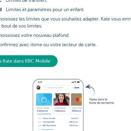
Limites de transfert,
Limites et paramètres pour un enfant.
oisissez les limites que vous souhaitez adapter. Kate vous e
 bout de vos limites.
oississez votre nouveau plafond.
nfirmez avec itsme ou votre lecteur de carte.
s Kate dans KBC Mobile