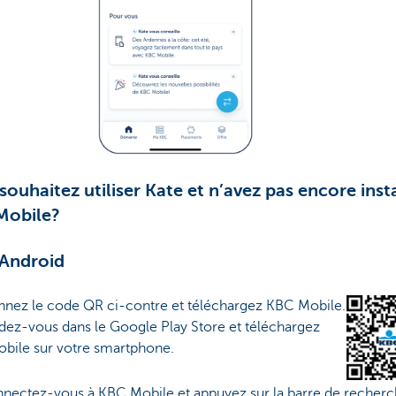
souhaitez utiliser Kate et n’avez pas encore inst
Mobile?
 Android
nnez le code QR ci-contre et téléchargez KBC Mobile.
dez-vous dans le Google Play Store et téléchargez
bile sur votre smartphone.
nectez-vous à KBC Mobile et appuyez sur la barre de recherc