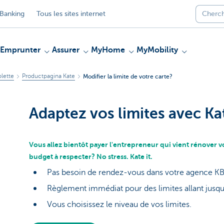
Banking
Tous les sites internet
Emprunter
Assurer
MyHome
MyMobility
blette
Productpagina Kate
Modifier la limite de votre carte?
Adaptez vos limites avec Ka
Vous allez bientôt payer l'entrepreneur qui vient rénover v
budget à respecter? No stress. Kate it.
Pas besoin de rendez-vous dans votre agence K
Règlement immédiat pour des limites allant jusq
Vous choisissez le niveau de vos limites.