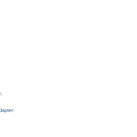
,
dapter: