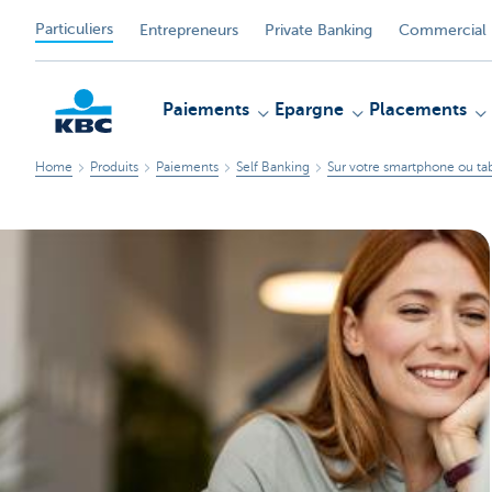
Particuliers
Entrepreneurs
Private Banking
Commercial 
Paiements
Epargne
Placements
Home
Produits
Paiements
Self Banking
Sur votre smartphone ou ta
Particulieren