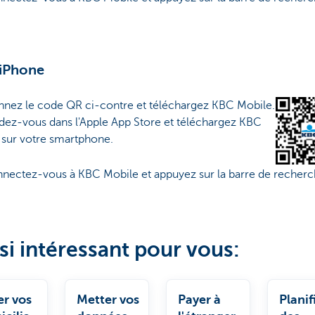
 iPhone
nnez le code QR ci-contre et téléchargez KBC Mobile.
dez-vous dans l'Apple App Store et téléchargez KBC
 sur votre smartphone.
nectez-vous à KBC Mobile et appuyez sur la barre de recherc
si intéressant pour vous:
er vos
Metter vos
Payer à
Planif