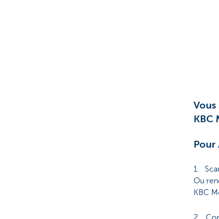
Vous 
KBC 
Pour
1. Sca
Ou ren
KBC Mo
2. Con