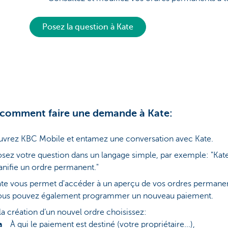
Posez la question à Kate
 comment faire une demande à Kate:
vrez KBC Mobile et entamez une conversation avec Kate.
sez votre question dans un langage simple, par exemple: "Kate
anifie un ordre permanent."
te vous permet d'accéder à un aperçu de vos ordres permanen
ous pouvez également programmer un nouveau paiement.
la création d’un nouvel ordre choisissez:
À qui le paiement est destiné (votre propriétaire...),