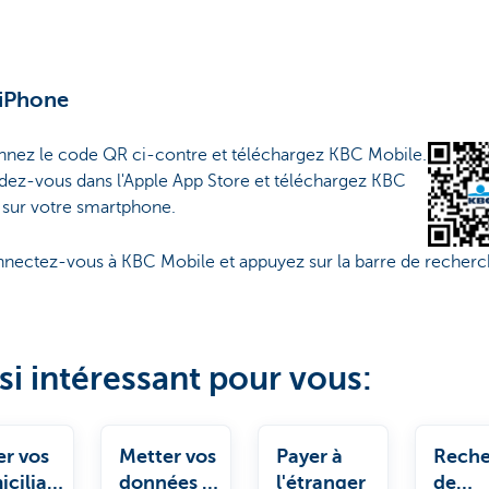
 iPhone
nnez le code QR ci-contre et téléchargez KBC Mobile.
dez-vous dans l'Apple App Store et téléchargez KBC
 sur votre smartphone.
nectez-vous à KBC Mobile et appuyez sur la barre de recherc
si intéressant pour vous:
er vos
Metter vos
Payer à
Reche
ciliati
données à
l'étranger
de