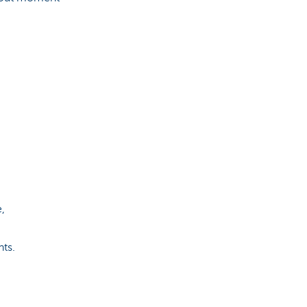
,
ts.