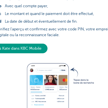
Avec quel compte payer,
Le montant et quand le paiement doit être effectué,
La date de début et éventuellement de fin.
rifiez l'aperçu et confirmez avec votre code PIN, votre empre
gitale ou la reconnaissance faciale.
s Kate dans KBC Mobile