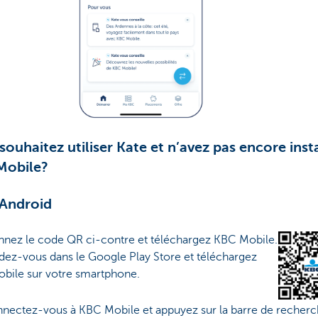
souhaitez utiliser Kate et n’avez pas encore inst
Mobile?
 Android
nnez le code QR ci-contre et téléchargez KBC Mobile.
dez-vous dans le Google Play Store et téléchargez
bile sur votre smartphone.
nectez-vous à KBC Mobile et appuyez sur la barre de recherc