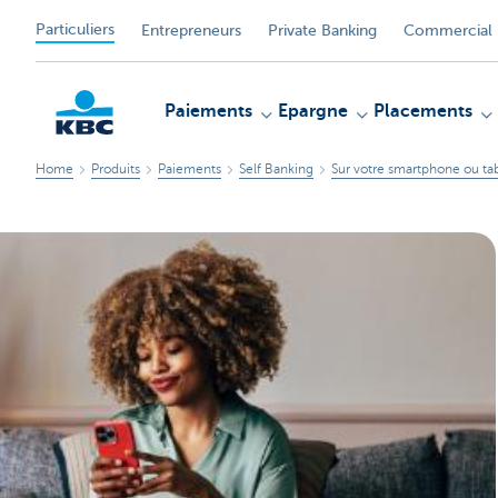
Particuliers
Entrepreneurs
Private Banking
Commercial 
Paiements
Epargne
Placements
Home
Produits
Paiements
Self Banking
Sur votre smartphone ou ta
Particulieren