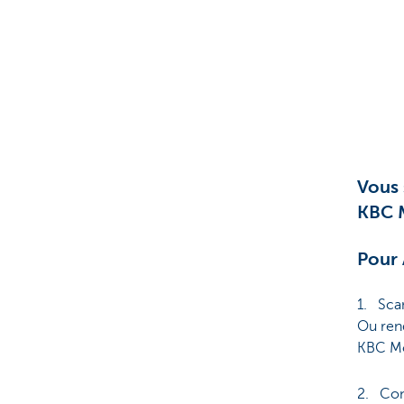
Vous 
KBC 
Pour
1. Sca
Ou ren
KBC Mo
2. Con