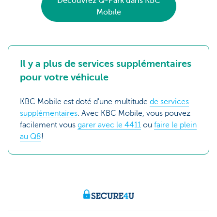
Découvrez Q-Park dans KBC
Mobile
Il y a plus de services supplémentaires
pour votre véhicule
KBC Mobile est doté d'une multitude
de services
supplémentaires
. Avec KBC Mobile, vous pouvez
facilement vous
garer avec le 4411
ou
faire le plein
au Q8
!