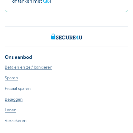
of tanken met
Q8
!
Ons aanbod
Betalen en zelf bankieren
Sparen
Fiscaal sparen
Beleggen
Lenen
Verzekeren