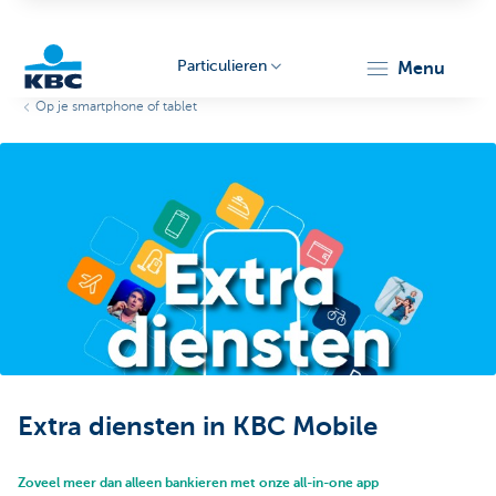
Particulieren
menu
Op je smartphone of tablet
KBC
Particulieren
Extra diensten in KBC Mobile
Zoveel meer dan alleen bankieren met onze all-in-one app