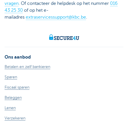
vragen
. Of contacteer de helpdesk op het nummer
016
43 25 30
of op het e-
mailadres
extraservicessupport@kbc.be
.
Ons aanbod
Betalen en zelf bankieren
Sparen
Fiscaal sparen
Beleggen
Lenen
Verzekeren