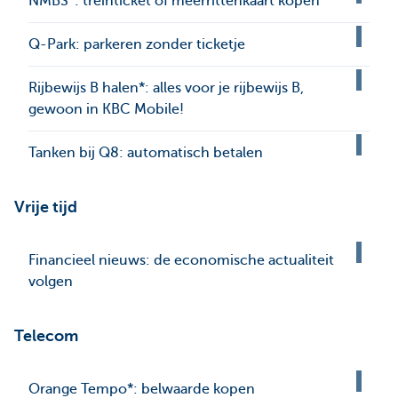
NMBS*: treinticket of meerrittenkaart kopen
Q-Park: parkeren zonder ticketje
Rijbewijs B halen*: alles voor je rijbewijs B,
gewoon in KBC Mobile!
Tanken bij Q8: automatisch betalen
Vrije tijd
Financieel nieuws: de economische actualiteit
volgen
Telecom
Orange Tempo*: belwaarde kopen