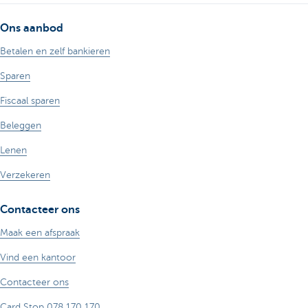
Ons aanbod
Betalen en zelf bankieren
Sparen
Fiscaal sparen
Beleggen
Lenen
Verzekeren
Contacteer ons
Maak een afspraak
Vind een kantoor
Contacteer ons
Card Stop 078 170 170