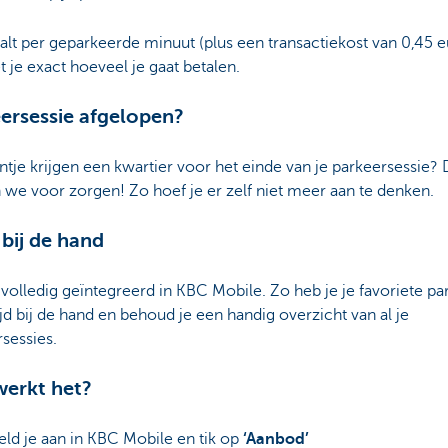
alt per geparkeerde minuut (plus een transactiekost van 0,45 e
 je exact hoeveel je gaat betalen.
ersessie afgelopen?
ntje krijgen een kwartier voor het einde van je parkeersessie? 
we voor zorgen! Zo hoef je er zelf niet meer aan te denken.
 bij de hand
 volledig geïntegreerd in KBC Mobile. Zo heb je je favoriete pa
ijd bij de hand en behoud je een handig overzicht van al je
sessies.
erkt het?
ld je aan in KBC Mobile en tik op
‘Aanbod’