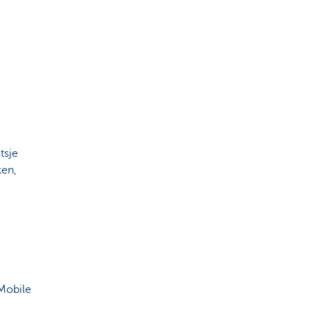
tsje
ken,
Mobile