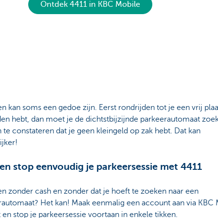
Ontdek 4411 in KBC Mobile
n kan soms een gedoe zijn. Eerst rondrijden tot je een vrij plaa
en hebt, dan moet je de dichtstbijzijnde parkeerautomaat zoe
te constateren dat je geen kleingeld op zak hebt. Dat kan
jker!
 en stop eenvoudig je parkeersessie met 4411
n zonder cash en zonder dat je hoeft te zoeken naar een
rautomaat? Het kan! Maak eenmalig een account aan via KBC 
t en stop je parkeersessie voortaan in enkele tikken.