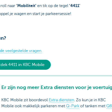
roll naar
‘Mobiliteit’
en tik op de tegel
‘4411’
ppel je wagen en start je parkeersessie!
en?
de veelgestelde vragen.
dek 4411 in KBC Mobile
Er zijn nog meer Extra diensten voor je voertui
KBC Mobile zit boordevol
Extra diensten
. Zo kun je in KBC
Mobile ook makkelijk parkeren met
Q-Park
of tanken met
Q8