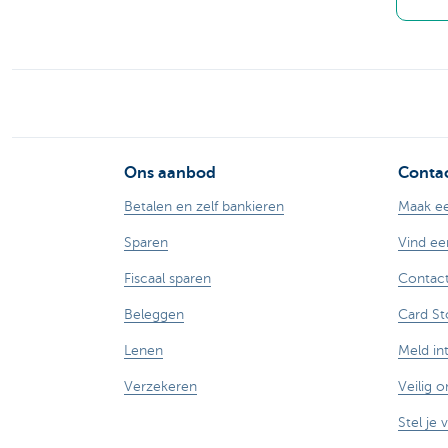
Ons aanbod
Contac
Betalen en zelf bankieren
Maak ee
Sparen
Vind ee
Fiscaal sparen
Contact
Beleggen
Card St
Lenen
Meld in
Verzekeren
Veilig o
Stel je 