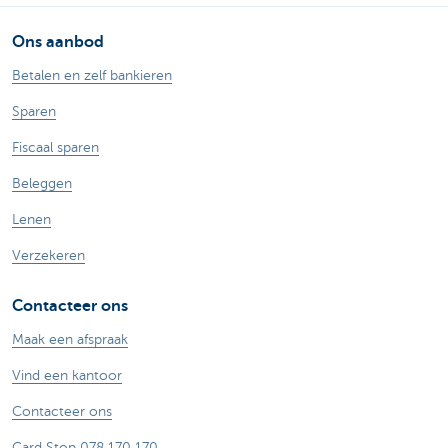
Ons aanbod
Betalen en zelf bankieren
Sparen
Fiscaal sparen
Beleggen
Lenen
Verzekeren
Contacteer ons
Maak een afspraak
Vind een kantoor
Contacteer ons
Card Stop 078 170 170