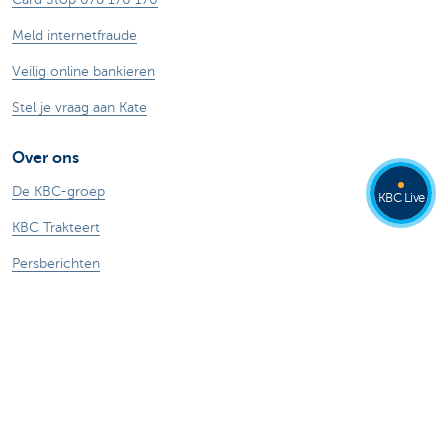
Meld internetfraude
Veilig online bankieren
Stel je vraag aan Kate
Over ons
De KBC-groep
KBC Live
KBC Trakteert
Persberichten
Sponsoring
Jobs
Duurzaamheid
Kate Coins