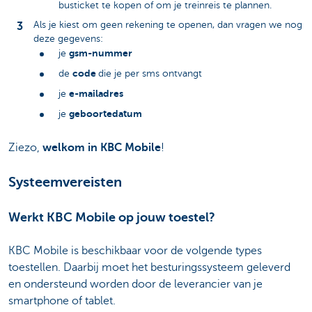
busticket te kopen of om je treinreis te plannen.
Als je kiest om geen rekening te openen, dan vragen we nog
deze gegevens:
gsm-nummer
je
code
de
die je per sms ontvangt
e-mailadres
je
geboortedatum
je
Ziezo,
welkom in KBC Mobile
!
Systeemvereisten
Werkt KBC Mobile op jouw toestel?
KBC Mobile is beschikbaar voor de volgende types
toestellen. Daarbij moet het besturingssysteem geleverd
en ondersteund worden door de leverancier van je
smartphone of tablet.