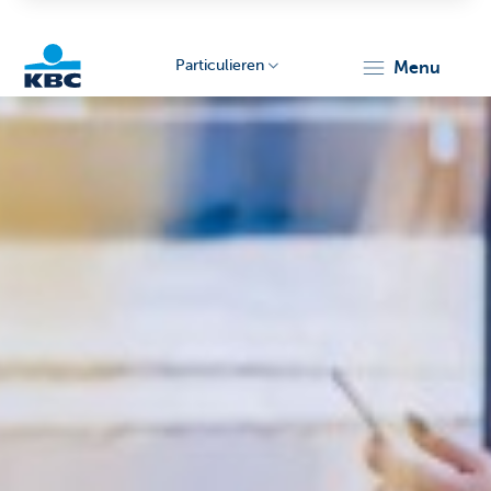
Particulieren
menu
KBC
Particulieren