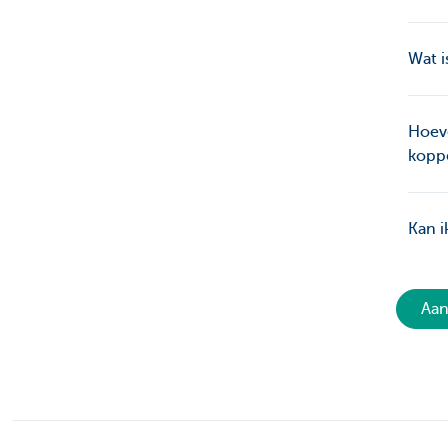
Wat i
Hoev
kopp
Kan i
Aan