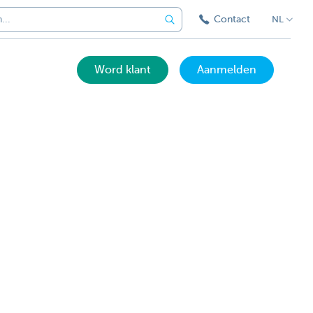
Contact
NL
Word klant
Aanmelden