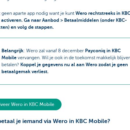
 geen aparte app nodig want je kunt
Wero rechtstreeks in KB
 activeren. Ga naar Aanbod > Betaalmiddelen (onder KBC-
ten) en volg de stappen.
Belangrijk
: Wero zal vanaf 8 december
Payconiq in KBC
Mobile
vervangen. Wil je ook in de toekomst makkelijk blijve
betalen?
Koppel je gegevens nu al aan Wero zodat je geen
betaalgemak verliest.
iveer Wero in KBC Mobile
etaal je iemand via Wero in KBC Mobile?