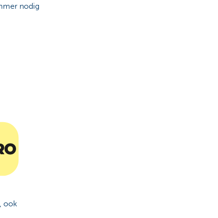
ummer nodig
r, ook