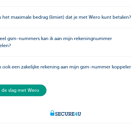
s het maximale bedrag (limiet) dat je met Wero kunt betalen
eel gsm-nummers kan ik aan mijn rekeningnummer
elen?
k ook een zakelijke rekening aan mijn gsm-nummer koppele
 de slag met Wero