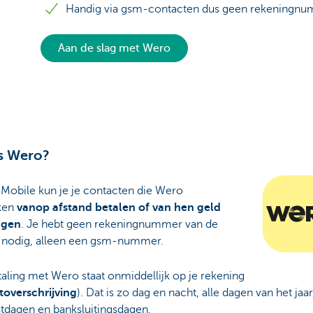
Handig via gsm-contacten dus geen rekeningn
Aan de slag met Wero
s Wero?
 Mobile kun je je contacten die Wero
ken
vanop afstand betalen of van hen geld
ngen
. Je hebt geen rekeningnummer van de
 nodig, alleen een gsm-nummer.
aling met Wero staat onmiddellijk op je rekening
toverschrijving
). Dat is zo dag en nacht, alle dagen van het jaa
stdagen en banksluitingsdagen.