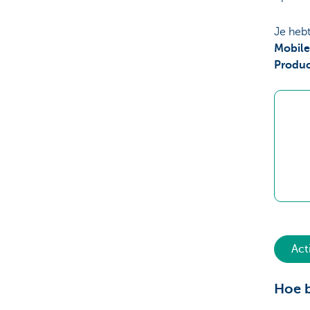
Je hebt
Mobile
Produc
Act
Hoe b