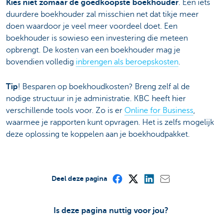
Kies niet zomaar de goedkoopste boekhouder
. Een iets
duurdere boekhouder zal misschien net dat tikje meer
doen waardoor je veel meer voordeel doet. Een
boekhouder is sowieso een investering die meteen
opbrengt. De kosten van een boekhouder mag je
bovendien volledig
inbrengen als beroepskosten
.
Tip
! Besparen op boekhoudkosten? Breng zelf al de
nodige structuur in je administratie. KBC heeft hier
verschillende tools voor. Zo is er
Online for Business
,
waarmee je rapporten kunt opvragen. Het is zelfs mogelijk
deze oplossing te koppelen aan je boekhoudpakket.
Deel deze pagina
Is deze pagina nuttig voor jou?