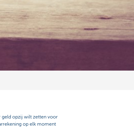
geld opzij wilt zetten voor
aarrekening op elk moment