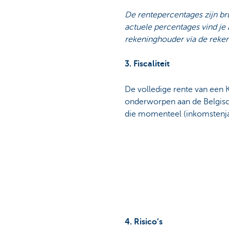
De rentepercentages zijn br
actuele percentages vind je 
rekeninghouder via de reken
3. Fiscaliteit
De volledige rente van een
onderworpen aan de Belgisc
die momenteel (inkomstenja
4. Risico’s