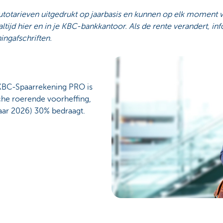
utotarieven uitgedrukt op jaarbasis en kunnen op elk moment
altijd hier en in je KBC-bankkantoor. Als de rente verandert, i
ingafschriften.
 KBC-Spaarrekening PRO is
he roerende voorheffing,
ar 2026) 30% bedraagt.