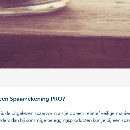
een Spaarrekening PRO?
de uitgelezen spaarvorm als je op een relatief veilige manier 
Anders dan bij sommige beleggingsproducten kun je bij een sp