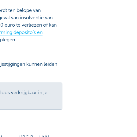
ordt ten belope van
val van insolventie van
0 euro te verliezen of kan
ming deposito’s en
dplegen
jsstijgingen kunnen leiden
oos verkrijgbaar in je