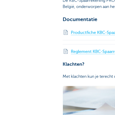
De KBC-Spaarrekening PRO 
België, onderworpen aan het
Documentatie
Productfiche KBC-Spa
Reglement KBC-Spaarr
Klachten?
Met klachten kun je terecht