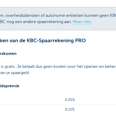
n, overheidsdiensten of autonome entiteiten kunnen geen K
KBC nog een andere spaarrekening aan.
Meer info
.
en van de KBC-Spaarrekening PRO
rskosten
 gratis. Je betaalt dus geen kosten voor het openen en beher
van je spaargeld
eidspremie
0,35%
0,15%