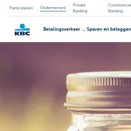
Private
Commercia
Ondernemers
Particulieren
Banking
Banking
Betalingsverkeer
Sparen en belegge
KBC