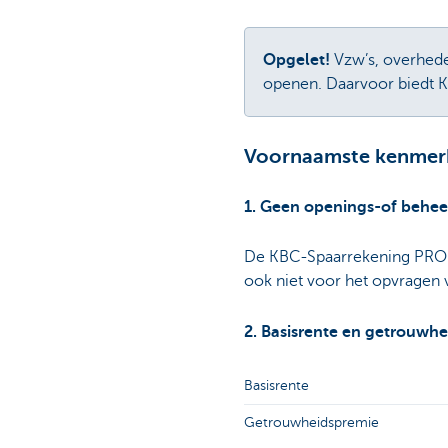
Opgelet!
Vzw’s, overhede
openen. Daarvoor biedt 
Voornaamste kenmerk
1. Geen openings-of behee
De KBC-Spaarrekening PRO is
ook niet voor het opvragen 
2. Basisrente en getrouwh
Basisrente
Getrouwheidspremie