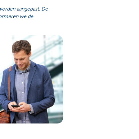
 worden aangepast. De
nformeren we de