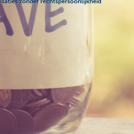
saties zonder rechtspersoonlijkheid