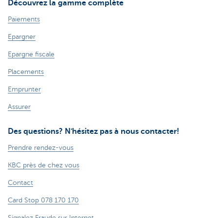
Découvrez la gamme complète
Paiements
Epargner
Epargne fiscale
Placements
Emprunter
Assurer
Des questions? N'hésitez pas à nous contacter!
Prendre rendez-vous
KBC près de chez vous
Contact
Card Stop 078 170 170
Signalez Fraude sur Internet