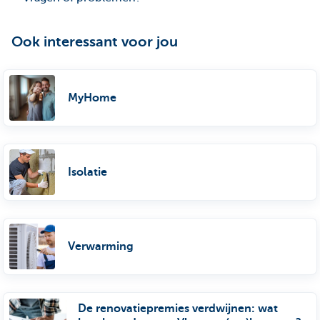
Ook interessant voor jou
MyHome
Isolatie
Verwarming
De renovatiepremies verdwijnen: wat