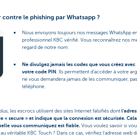
contre le phishing par Whatsapp ?
Nous envoyons toujours nos messages WhatsApp en 
professionnel KBC vérifié. Vous reconnaîtrez nos m
regard de notre nom.
Ne divulgez jamais les codes que vous créez avec l
votre code PIN
. Ils permettent d'accéder à votre ar
ne vous demandera jamais de les communiquer, pa
téléphone.
us, les escrocs utilisent des sites Internet falsifiés dont
l'adre
fie « secure » et indique que la connexion est sécurisée. Cela
quelle vous communiquez est fiable.
Vous voulez savoir si vous
 au véritable KBC Touch ? Dans ce cas, vérifiez l'adresse web d