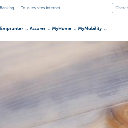
Banking
Tous les sites internet
Emprunter
Assurer
MyHome
MyMobility