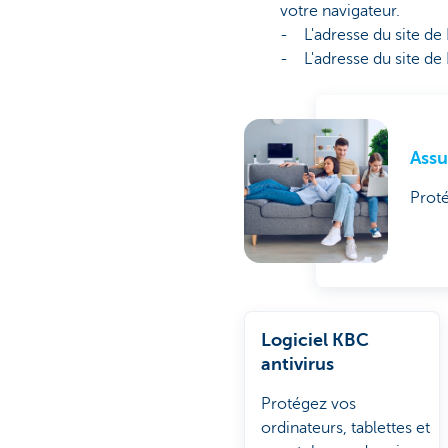
votre navigateur.
- L'adresse du site d
- L'adresse du site d
Ass
Proté
Logiciel KBC
antivirus
Protégez vos
ordinateurs, tablettes et