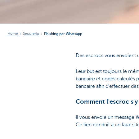
Home
Secure4u
Phishing par Whatsapp
Des escrocs vous envoient 
Leur but est toujours le mê
bancaire et codes calculés pa
bancaire afin d'effectuer de
Comment l'escroc s'y 
Il vous envoie un message W
Ce lien conduit à un faux sit