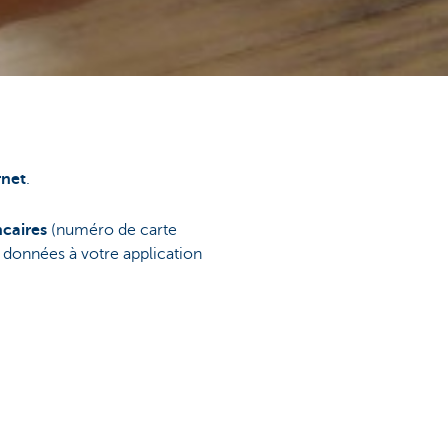
rnet
.
caires
(numéro de carte
 données à votre application