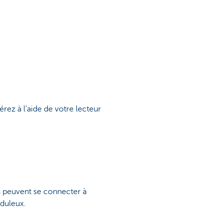
rez à l'aide de votre lecteur
s peuvent se connecter à
uduleux.