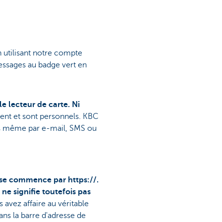
utilisant notre compte
essages au badge vert en
e lecteur de carte. Ni
gent et sont personnels. KBC
s même par e-mail, SMS ou
sse commence par https://.
 ne signifie toutefois pas
 avez affaire au véritable
ans la barre d'adresse de