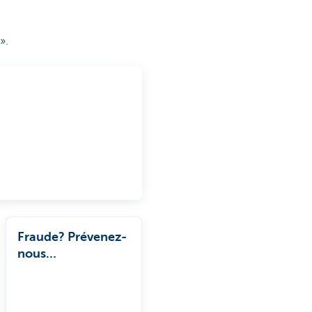
».
Fraude? Prévenez-
nous
immédiatement