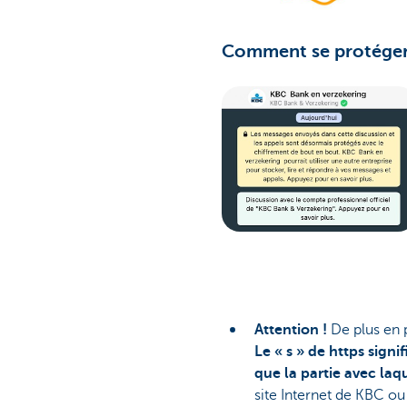
Comment se protéger 
Attention !
De plus en pl
Le « s » de https signi
que la partie avec la
site Internet de KBC ou