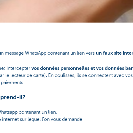
un message WhatsApp contenant un lien vers
un faux site inte
me: intercepter
vos données personnelles et vos données ban
r le lecteur de carte)
.
En coulisses, ils se connectent avec vos
s paiements.
prend-il?
hatsapp contenant un lien.
e internet
sur lequel l'on vous demande :