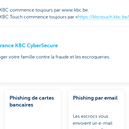
e KBC commence toujours par www.kbc.be.
e KBC Touch commence toujours par «
https://kbctouch.kbc.be/
urance KBC CyberSecure
ger votre famille contre la fraude et les escroqueries.
Phishing de cartes
Phishing par email
bancaires
Les escrocs vous
envoient un e-mail