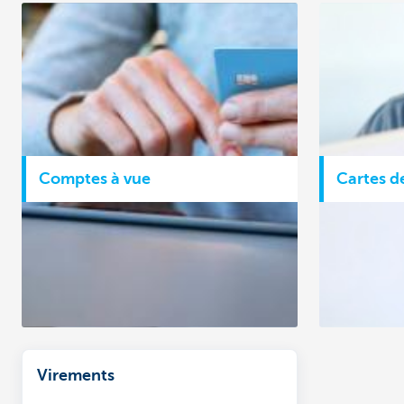
Comptes à vue
Cartes d
Virements