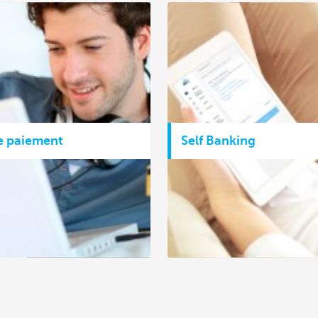
e paiement
Self Banking