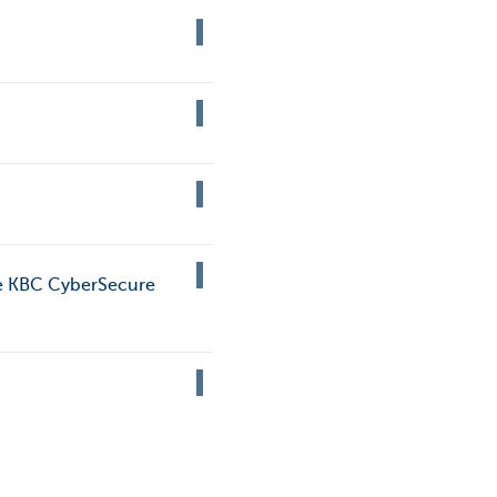
nce KBC CyberSecure