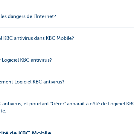
 les dangers de l'Internet?
el KBC antivirus dans KBC Mobile?
Logiciel KBC antivirus?
lement Logiciel KBC antivirus?
C antivirus, et pourtant "Gérer" apparaît à côté de Logiciel KB
te.
rité de KBC Mobile