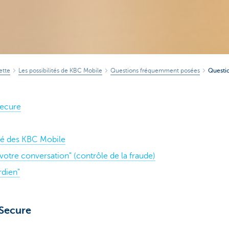
ette
Les possibilités de KBC Mobile
Questions fréquemment posées
Questio
ecure
ité des KBC Mobile
 votre conversation" (contrôle de la fraude)
rdien"
Secure