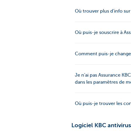
Où trouver plus d'info sur
Où puis-je souscrire à A
Comment puis-je changer
Je n'ai pas Assurance KBC
dans les paramètres de 
Où puis-je trouver les c
Logiciel KBC antivirus