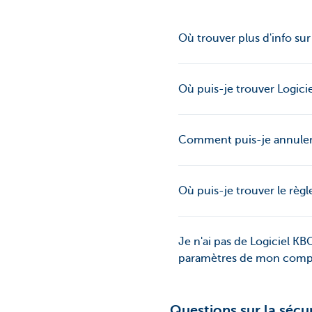
Où trouver plus d'info sur
Où puis-je trouver Logici
Comment puis-je annuler 
Où puis-je trouver le règ
Je n'ai pas de Logiciel KB
paramètres de mon comp
Questions sur la sécu