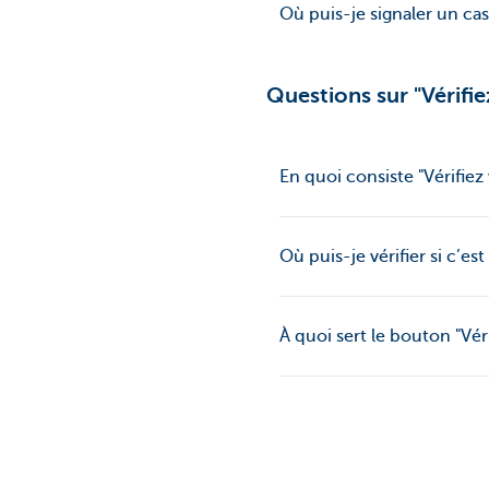
Où puis-je signaler un cas
Questions sur "Vérifie
En quoi consiste "Vérifiez
Où puis-je vérifier si c’es
À quoi sert le bouton "Vér
Où puis-je trouver plus d'