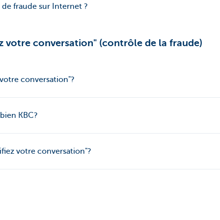
 de fraude sur Internet ?
z votre conversation" (contrôle de la fraude)
 votre conversation"?
t bien KBC?
ifiez votre conversation"?
informations sur ’Vérifiez votre conversation’?