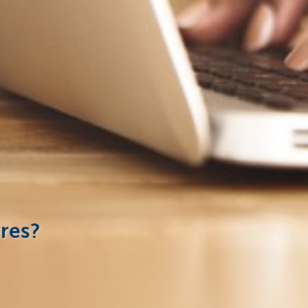
ires?