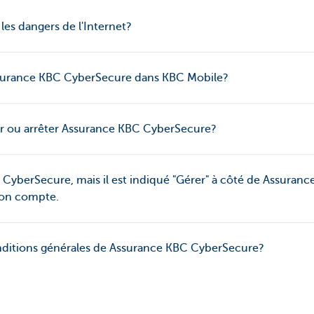
 les dangers de l'Internet?
ssurance KBC CyberSecure dans KBC Mobile?
 ou arrêter Assurance KBC CyberSecure?
 CyberSecure, mais il est indiqué "Gérer" à côté de Assura
mon compte.
onditions générales de Assurance KBC CyberSecure?