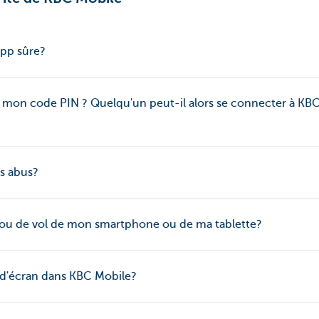
app sûre?
e mon code PIN ? Quelqu'un peut-il alors se connecter à KBC
es abus?
e ou de vol de mon smartphone ou de ma tablette?
s d'écran dans KBC Mobile?