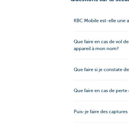
KBC Mobile est-elle une 
Que faire en cas de vol d
appareil à mon nom?
Que faire si je constate d
Que faire en cas de pert
Puis-je faire des capture