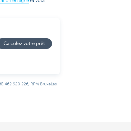
lation en ligne
et vous
Calculez votre prêt
BE 462 920 226, RPM Bruxelles,