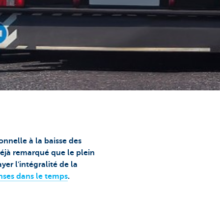
onnelle à la baisse des
éjà remarqué que le plein
yer l'intégralité de la
nses dans le temps
.