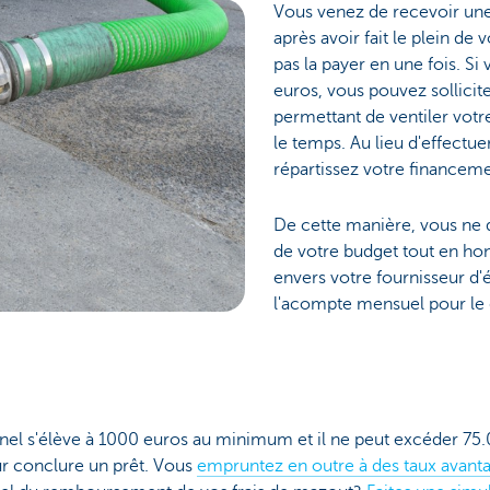
Vous venez de recevoir un
après avoir fait le plein de
pas la payer en une fois. S
euros, vous pouvez sollicit
permettant de ventiler votr
le temps. Au lieu d'effectu
répartissez votre financeme
De cette manière, vous ne d
de votre budget tout en hon
envers votre fournisseur 
l'acompte mensuel pour le 
nel s'élève à 1000 euros au minimum et il ne peut excéder 75
ur conclure un prêt. Vous
empruntez en outre à des taux avant