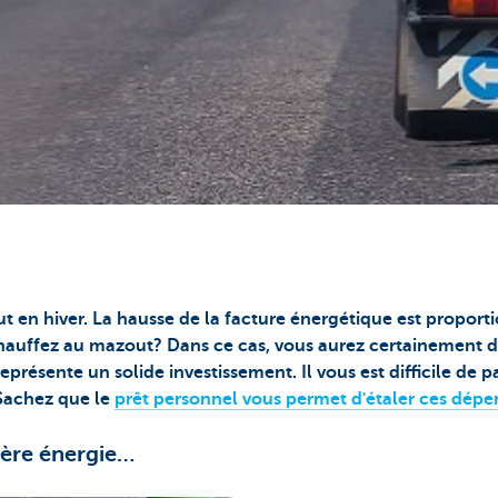
ut en hiver. La hausse de la facture énergétique est proporti
hauffez au mazout? Dans ce cas, vous aurez certainement d
présente un solide investissement. Il vous est difficile de pa
 Sachez que le
prêt personnel vous permet d'étaler ces dépe
hère énergie…