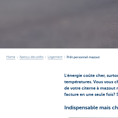
Home
Aperçu des prêts
Logement
Prêt personnel mazout
L'énergie coûte cher, surto
températures. Vous vous c
de votre citerne à mazout re
facture en une seule fois?
Indispensable mais c