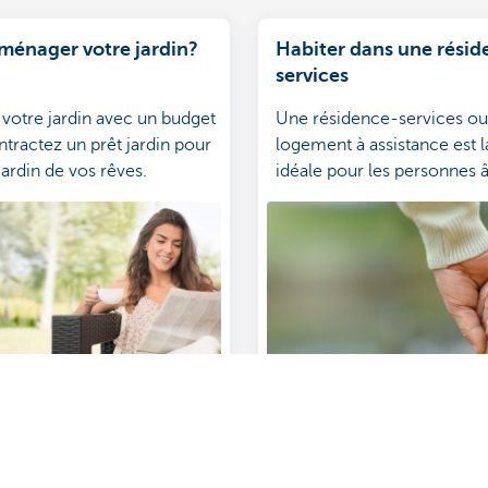
aménager votre jardin?
Habiter dans une résid
services
otre jardin avec un budget
Une résidence-services ou
ntractez un prêt jardin pour
logement à assistance est 
 jardin de vos rêves.
idéale pour les personnes 
actives.