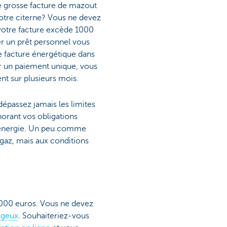
e grosse facture de mazout
 votre citerne? Vous ne devez
i votre facture excède 1000
er un prêt personnel vous
e facture énergétique dans
er un paiement unique, vous
nt sur plusieurs mois.
épassez jamais les limites
orant vos obligations
d'énergie. Un peu comme
gaz, mais aux conditions
.000 euros. Vous ne devez
ageux
. Souhaiteriez-vous