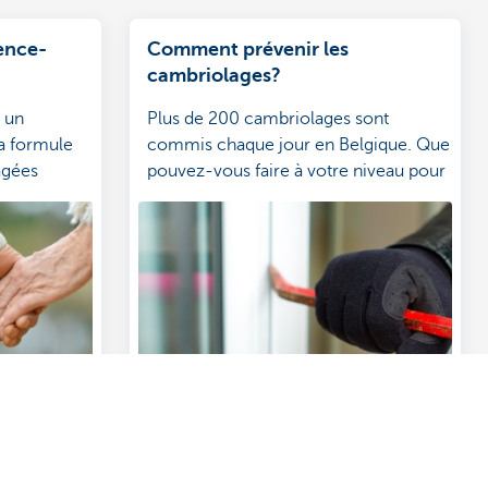
ence-
Comment prévenir les
cambriolages?
 un
Plus de 200 cambriolages sont
la formule
commis chaque jour en Belgique. Que
âgées
pouvez-vous faire à votre niveau pour
la prévention contre les cambriolages?