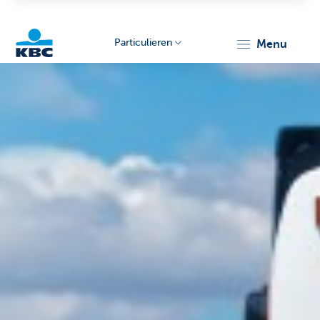
Particulieren
menu
KBC
Particulieren