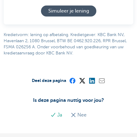
Simuleer je lening
Kredietvorm: lening op afbetaling. Kredietgever: KBC Bank NV,
Havenlaan 2, 1080 Brussel, BTW BE 0462.920.226, RPR Brussel,
FSMA 026256 A. Onder voorbehoud van goedkeuring van uw
kredietaanvraag door KBC Bank NV.
Deel deze pagina
Is deze pagina nuttig voor jou?
Ja
Nee