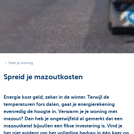
Voor je woning
Spreid je mazoutkosten
Energie kost geld, zeker in de winter. Terwijl de
temperaturen fors dalen, gaat je energierekening
evenredig de hoogte in. Verwarm je je woning met
mazout? Dan heb je ongetwijfeld al gemerkt dat een
mazoutketel bijvullen een fikse investering is. Vind je
het niet evident om het volledige bedrag in één keer op