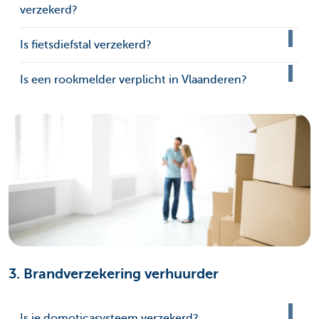
verzekerd?
Is fietsdiefstal verzekerd?
Is een rookmelder verplicht in Vlaanderen?
3. Brandverzekering verhuurder
Is je domoticasysteem verzekerd?