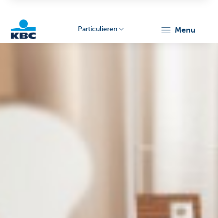
Particulieren
menu
KBC
Particulieren