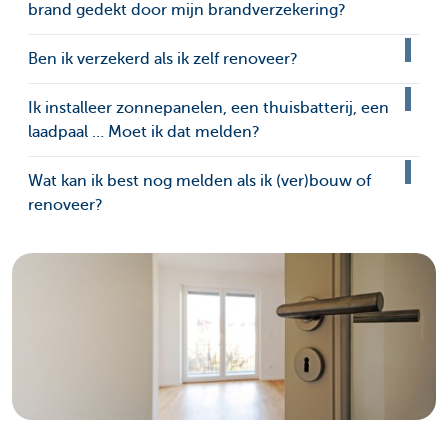
brand gedekt door mijn brandverzekering?
Ben ik verzekerd als ik zelf renoveer?
Ik installeer zonnepanelen, een thuisbatterij, een
laadpaal … Moet ik dat melden?
Wat kan ik best nog melden als ik (ver)bouw of
renoveer?