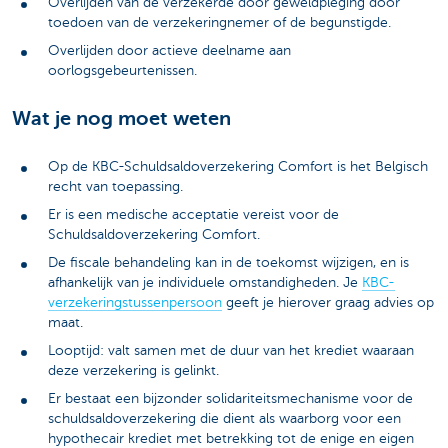
Overlijden van de verzekerde door geweldpleging door
toedoen van de verzekeringnemer of de begunstigde.
Overlijden door actieve deelname aan
oorlogsgebeurtenissen.
Wat je nog moet weten
Op de KBC-Schuldsaldoverzekering Comfort is het Belgisch
recht van toepassing.
Er is een medische acceptatie vereist voor de
Schuldsaldoverzekering Comfort.
De fiscale behandeling kan in de toekomst wijzigen, en is
afhankelijk van je individuele omstandigheden. Je
KBC-
verzekeringstussenpersoon
geeft je hierover graag advies op
maat.
Looptijd: valt samen met de duur van het krediet waaraan
deze verzekering is gelinkt.
Er bestaat een bijzonder solidariteitsmechanisme voor de
schuldsaldoverzekering die dient als waarborg voor een
hypothecair krediet met betrekking tot de enige en eigen