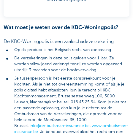
Wat moet je weten over de KBC-Woningpolis?
De KBC-Woningpolis is een zaakschadeverzekering.
Op dit product is het Belgisch recht van toepassing.
De verzekeringen in deze polis gelden voor 1 jaar. Ze
worden stilzwijgend verlengd tenzij ze worden opgezegd
uiterlijk 3 maanden voor de hoofdvervaldag.
Je tussenpersoon is het eerste aanspreekpunt voor je
klachten. Als je niet tot overeenstemming komt of als je je
polis digitaal hebt afgesloten, kun je terecht bij KBC-
Klachtenmanagement, Brusselsesteenweg 100, 3000
Leuven, klachten@kbc.be, tel. 016 43 25 94. Kom je niet tot
een passende oplossing, dan kun je je richten tot de
Ombudsman van de Verzekeringen, die optreedt voor de
hele sector, de Meeûssquare 35, 1000
Brussel,
info@ombudsman-insurance.be
,
www.ombudsman-
insurance.be
. Je behoudt evenwel altijd het recht om een