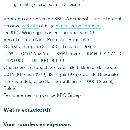
gerechtelijke procedure in te leiden.
Voor een offerte van de KBC-Woningpolis kun je terecht
op onze
website
of bij je
expert Verzekeringen
.
De KBC-Woningpolis is een product van KBC
Verzekeringen NV – Professor Roger Van
Overstraetenplein 2 – 3000 Leuven – België
BTW BE 0403.552.563 – RPR Leuven – IBAN BE43 7300
0420 0601 – BIC KREDBEBB
Onderneming toegelaten voor alle takken onder code
0014 (KB 4 juli 1979, BS 14 juli 1979) door de Nationale
Bank van België, de Berlaimontlaan 14, 1000 Brussel,
België
Een onderneming van de KBC Groep
Wat is verzekerd?
Voor huurders en eigenaars