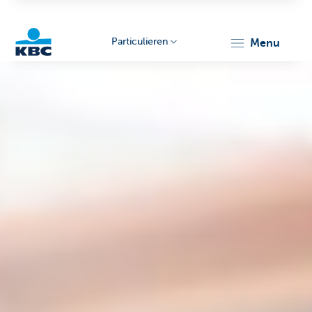
Particulieren
menu
KBC
Particulieren