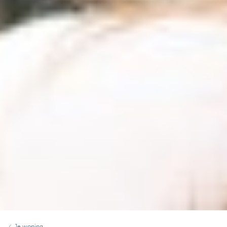
Je woning