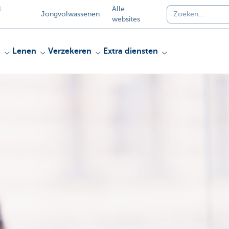
l
Alle
Jongvolwassenen
websites
n
Lenen
Verzekeren
Extra diensten