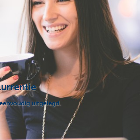
urrentie
 eenvoudig uitgelegd.