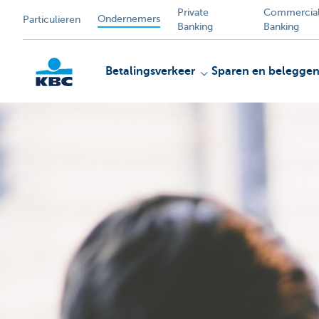
Private
Commercia
Ondernemers
Particulieren
Banking
Banking
Betalingsverkeer
Sparen en belegge
KBC