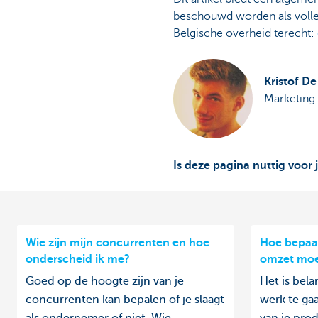
beschouwd worden als volled
Belgische overheid terecht:
Kristof D
Marketing 
Is deze pagina nuttig voor 
Wie zijn mijn concurrenten en hoe
Hoe bepaal
onderscheid ik me?
omzet moe
Goed op de hoogte zijn van je
Het is bel
concurrenten kan bepalen of je slaagt
werk te ga