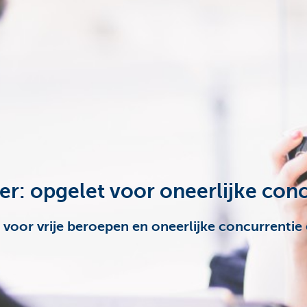
: opgelet voor oneerlijke conc
voor vrije beroepen en oneerlijke concurrentie