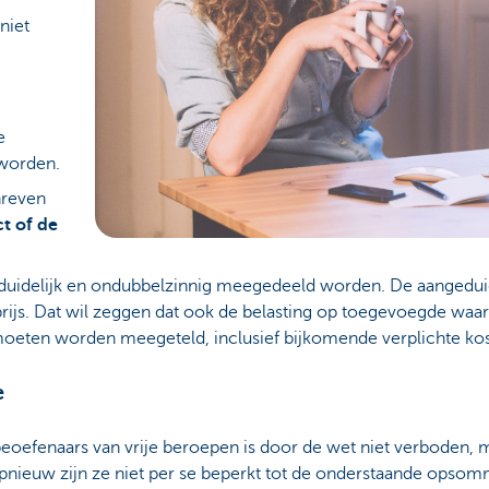
niet
e
worden.
hreven
t of de
uidelijk en ondubbelzinnig meegedeeld worden. De aangeduide 
rijs. Dat wil zeggen dat ook de belasting op toegevoegde waar
moeten worden meegeteld, inclusief bijkomende verplichte ko
e
beoefenaars van vrije beroepen is door de wet niet verboden
pnieuw zijn ze niet per se beperkt tot de onderstaande opsom