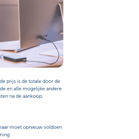
prijs is de totale door de
de en alle mogelijke andere
sten na de aankoop.
, maar moet opnieuw voldoen
ming.