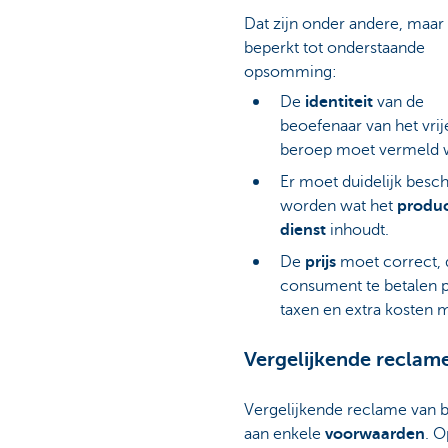
Dat zijn onder andere, maar 
beperkt tot onderstaande
opsomming:
De
identiteit
van de
beoefenaar van het vrij
beroep moet vermeld 
Er moet duidelijk besc
worden wat het
produc
dienst
inhoudt.
De
prijs
moet correct, d
consument te betalen p
taxen en extra kosten 
Vergelijkende reclam
Vergelijkende reclame van 
aan enkele
voorwaarden
. O