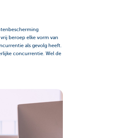
entenbescherming
 vrij beroep elke vorm van
currentie als gevolg heeft.
erlijke concurrentie. Wel de