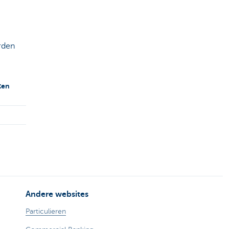
rden
ten
Andere websites
Particulieren