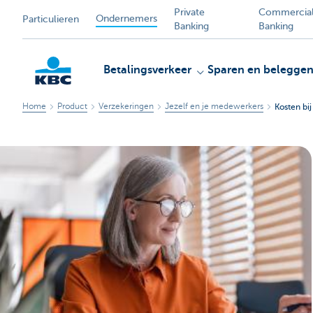
Private
Commercia
Ondernemers
Particulieren
Banking
Banking
Betalingsverkeer
Sparen en belegge
Home
Product
Verzekeringen
Jezelf en je medewerkers
Kosten bi
KBC