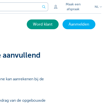
Maak een
NL
afspraak
Word klant
Aanmelden
e aanvullend
ne kan aanrekenen bij de
bedrag van de opgebouwde