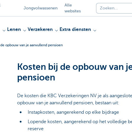
l
Alle
Jongvolwassenen
websites
n
Lenen
Verzekeren
Extra diensten
j de opbouw van je aanvullend pensioen
Kosten bij de opbouw van j
pensioen
De kosten die KBC Verzekeringen NV je als aangeslote
opbouw van je aanvullend pensioen, bestaan uit:
Instapkosten, aangerekend op elke bijdrage
Lopende kosten, aangerekend op het volledige 
reserve