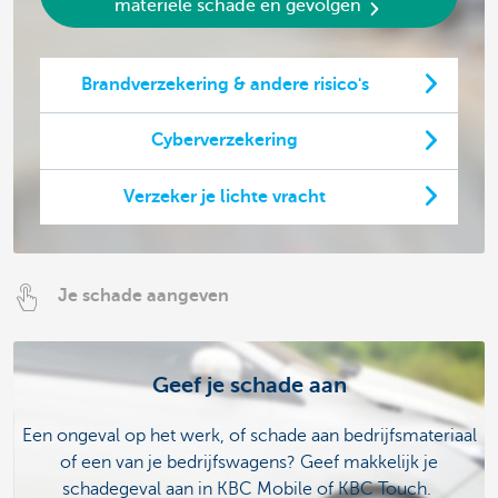
materiële schade en gevolgen
Brandverzekering & andere risico's
Cyberverzekering
Verzeker je lichte vracht
Je schade aangeven
Geef je schade aan
Een ongeval op het werk, of schade aan bedrijfsmateriaal
of een van je bedrijfswagens? Geef makkelijk je
schadegeval aan in KBC Mobile of KBC Touch.