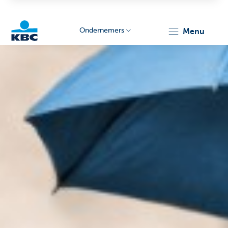
Ondernemers
menu
KBC
Ondernemers