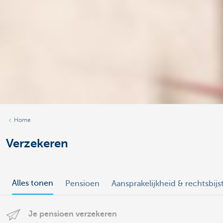
Home
Verzekeren
Alles tonen
Pensioen
Aansprakelijkheid & rechtsbij
Je pensioen verzekeren