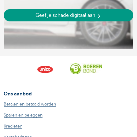
Geef je schade digitaal aan
Ons aanbod
Betalen en betaald worden
Sparen en beleggen
Kredieten