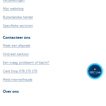
Verzekeringen
Mijn webshop
Buitenlandse handel
Specifieke sectoren
Contacteer ons
Maak een afspraak
Vind een kantoor
Een vraag, probleem of klacht?
Card Stop 078 170 170
KBC Live
Meld internetfraude
Over ons
De KBC-groep