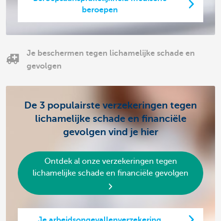
beroepen
Je beschermen tegen lichamelijke schade en
gevolgen
De 3 populairste verzekeringen tegen
lichamelijke schade en financiële
gevolgen vind je hier
Ontdek al onze verzekeringen tegen
lichamelijke schade en financiële gevolgen
Je arbeidsongevallenverzekering