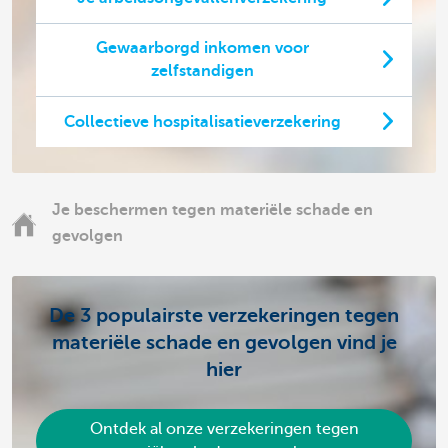
Gewaarborgd inkomen voor
zelfstandigen
Collectieve hospitalisatieverzekering
Je beschermen tegen materiële schade en
gevolgen
De 3 populairste verzekeringen tegen
materiële schade en gevolgen vind je
hier
Ontdek al onze verzekeringen tegen