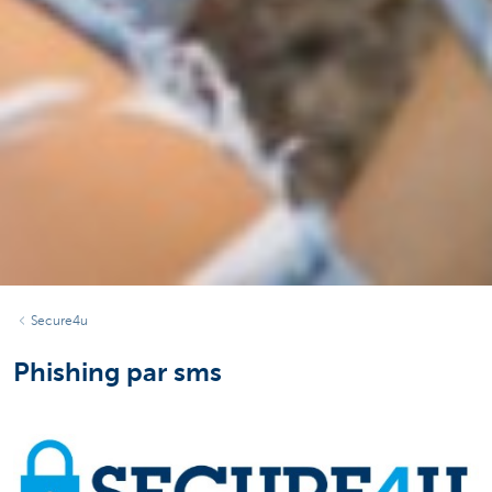
Secure4u
Phishing par sms