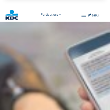
Particuliers
menu
Particulieren