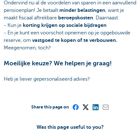
Ondervind nu al de voordelen van sparen in een aanvullend
pensioenplan! Je betaalt
minder belastingen
, want je
maakt fiscaal aftrekbare
beroepskosten
. Daarnaast:
- Kun je
korting krijgen op sociale bijdragen
- En je kunt een voorschot opnemen op je opgebouwde
reserve, om
vastgoed te kopen of te verbouwen.
Meegenomen, toch?
Moeilijke keuze? We helpen je graag!
Heb je liever gepersonaliseerd advies?
Share this page on
Was this page useful to you?