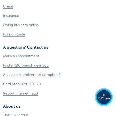
Credit
Insurance
Doing business online
Foreign trade
A question? Contact us
Make an appointment
Find a KBC branch near you
A question, problem or complaint?
Card Stop 078 170 170
Report internet fraud
KBC Live
About us
The KBC group