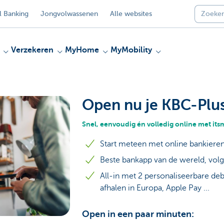
 Banking
Jongvolwassenen
Alle websites
Verzekeren
MyHome
MyMobility
Open nu je KBC-Plu
Snel, eenvoudig én volledig online met it
Start meteen met online bankiere
Beste bankapp van de wereld, volg
All-in met 2 personaliseerbare deb
afhalen in Europa, Apple Pay ...
Open in een paar minuten: