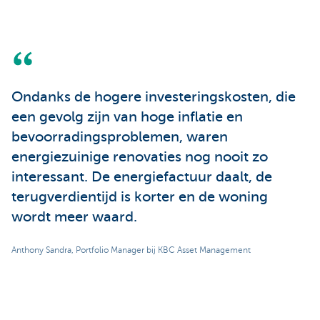
Ondanks de hogere investeringskosten, die
een gevolg zijn van hoge inflatie en
bevoorradingsproblemen, waren
energiezuinige renovaties nog nooit zo
interessant. De energiefactuur daalt, de
terugverdientijd is korter en de woning
wordt meer waard.
Anthony Sandra, Portfolio Manager bij KBC Asset Management