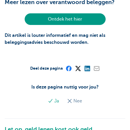
Meer lezen over verantwoord beleggen?
Ontdek het hier
Dit artikel is louter informatief en mag niet als
beleggingsadvies beschouwd worden.
Deel deze pagina
Is deze pagina nuttig voor jou?
Ja
Nee
Let op, geld lenen kost ook geld.