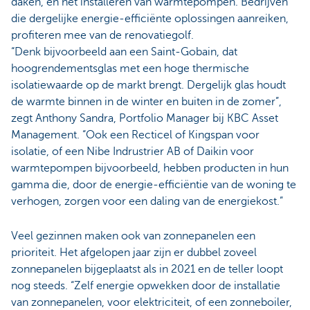
daken, en het installeren van warmtepompen. Bedrijven
die dergelijke energie-efficiënte oplossingen aanreiken,
profiteren mee van de renovatiegolf.
“Denk bijvoorbeeld aan een Saint-Gobain, dat
hoogrendementsglas met een hoge thermische
isolatiewaarde op de markt brengt. Dergelijk glas houdt
de warmte binnen in de winter en buiten in de zomer”,
zegt Anthony Sandra, Portfolio Manager bij KBC Asset
Management. “Ook een Recticel of Kingspan voor
isolatie, of een Nibe Indrustrier AB of Daikin voor
warmtepompen bijvoorbeeld, hebben producten in hun
gamma die, door de energie-efficiëntie van de woning te
verhogen, zorgen voor een daling van de energiekost.”
Veel gezinnen maken ook van zonnepanelen een
prioriteit. Het afgelopen jaar zijn er dubbel zoveel
zonnepanelen bijgeplaatst als in 2021 en de teller loopt
nog steeds. “Zelf energie opwekken door de installatie
van zonnepanelen, voor elektriciteit, of een zonneboiler,