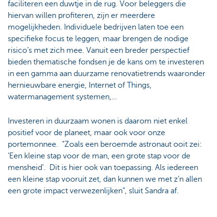
faciliteren een duwtje in de rug. Voor beleggers die
hiervan willen profiteren, zijn er meerdere
mogelijkheden. Individuele bedrijven laten toe een
specifieke focus te leggen, maar brengen de nodige
risico’s met zich mee. Vanuit een breder perspectief
bieden thematische fondsen je de kans om te investeren
in een gamma aan duurzame renovatietrends waaronder
hernieuwbare energie, Internet of Things,
watermanagement systemen,…
Investeren in duurzaam wonen is daarom niet enkel
positief voor de planeet, maar ook voor onze
portemonnee. “Zoals een beroemde astronaut ooit zei:
‘Een kleine stap voor de man, een grote stap voor de
mensheid’. Dit is hier ook van toepassing. Als iedereen
een kleine stap vooruit zet, dan kunnen we met z’n allen
een grote impact verwezenlijken”, sluit Sandra af.