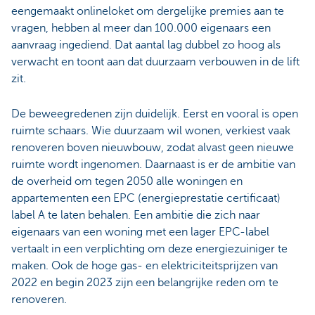
eengemaakt onlineloket om dergelijke premies aan te
vragen, hebben al meer dan 100.000 eigenaars een
aanvraag ingediend. Dat aantal lag dubbel zo hoog als
verwacht en toont aan dat duurzaam verbouwen in de lift
zit.
De beweegredenen zijn duidelijk. Eerst en vooral is open
ruimte schaars. Wie duurzaam wil wonen, verkiest vaak
renoveren boven nieuwbouw, zodat alvast geen nieuwe
ruimte wordt ingenomen. Daarnaast is er de ambitie van
de overheid om tegen 2050 alle woningen en
appartementen een EPC (energieprestatie certificaat)
label A te laten behalen. Een ambitie die zich naar
eigenaars van een woning met een lager EPC-label
vertaalt in een verplichting om deze energiezuiniger te
maken. Ook de hoge gas- en elektriciteitsprijzen van
2022 en begin 2023 zijn een belangrijke reden om te
renoveren.