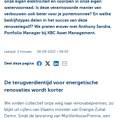
onze eigen elektriciteit en voorzien in onze eigen
watervoorraad. Is deze verantwoorde manier van
verbouwen ook beter voor je portemonnee? En welke
bedrijfstypes delen in het succes van deze
renovatiegolf? We praten erover met Anthony Sandra,
Portfolio Manager bij KBC Asset Management.
Leestijd: 3 minuten
08-08-2023 – 08:00
Deel deze pagina
De terugverdientijd voor energetische
renovaties wordt korter
We vinden collectief onze weg naar renovatiepremies, zo
blijkt uit cijfers van Vlaams minister van Energie Zuhal
Demir. Sinds de lancering van MijnVerbouwPremie, een